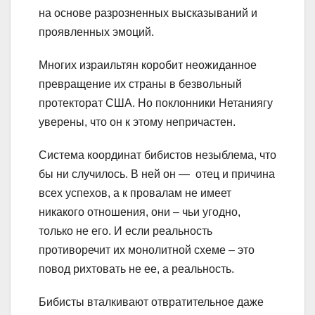
на основе разрозненных высказываний и
проявленных эмоций.
Многих израильтян коробит неожиданное
превращение их страны в безвольный
протекторат США. Но поклонники Нетаниягу
уверены, что он к этому непричастен.
Система координат бибистов незыблема, что
бы ни случилось. В ней он — отец и причина
всех успехов, а к провалам не имеет
никакого отношения, они – чьи угодно,
только не его. И если реальность
противоречит их монолитной схеме – это
повод рихтовать не ее, а реальность.
Бибисты вталкивают отвратительное даже