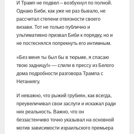
И Трамп не подвел – возбухнул по полной.
Однако Биби, как уже не раз бывало, не
рассчитал степени отвязности своего
визави. Тот не только публично и
ультимативно призвал Биби к порядку, но и
не постеснялся попрекнуть его интимным.
«Без меня ты был бы в тюрьме, я спасаю
твою задницу!» — слили в прессу из Белого
дома подробности разговора Трампа с
Нетаниягу.
И неважно, что рыжий грубиян, как всегда,
преувеличивал свои заслуги и искажал ради
них реальность. Важно, что он
беззастенчиво точно указывал на основной
мотив зависимости израильского премьера