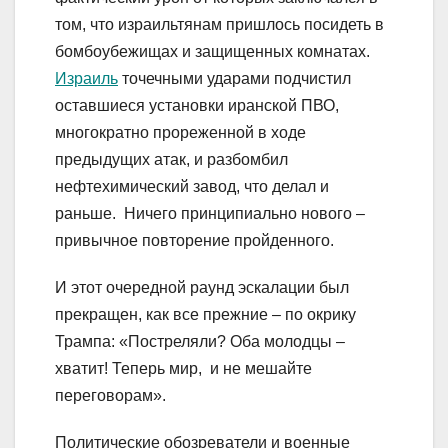
том, что израильтянам пришлось посидеть в
бомбоубежищах и защищенных комнатах.
Израиль
точечными ударами подчистил
оставшиеся установки иранской ПВО,
многократно прореженной в ходе
предыдущих атак, и разбомбил
нефтехимический завод, что делал и
раньше. Ничего принципиально нового –
привычное повторение пройденного.
И этот очередной раунд эскалации был
прекращен, как все прежние – по окрику
Трампа: «Постреляли? Оба молодцы –
хватит! Теперь мир, и не мешайте
переговорам».
Политические обозреватели и военные