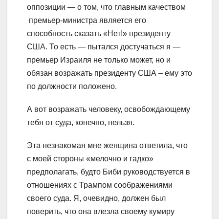
оппозиции — о том, что главным качеством
премьер-министра является его
способность сказать «Нет!» президенту
США. То есть — пытался достучаться я —
премьер Израиля не только может, но и
обязан возражать президенту США – ему это
по должности положено.
А вот возражать человеку, освобождающему
тебя от суда, конечно, нельзя.
Эта незнакомая мне женщина ответила, что
с моей стороны «мелочно и гадко»
предполагать, будто Биби руководствуется в
отношениях с Трампом соображениями
своего суда. Я, очевидно, должен был
поверить, что она влезла своему кумиру