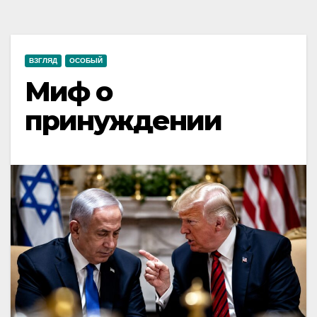
ВЗГЛЯД
ОСОБЫЙ
Миф о
принуждении