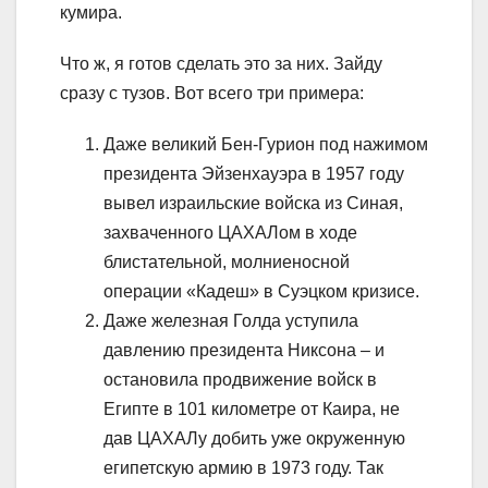
кумира.
Что ж, я готов сделать это за них. Зайду
сразу с тузов. Вот всего три примера:
Даже великий Бен-Гурион под нажимом
президента Эйзенхауэра в 1957 году
вывел израильские войска из Синая,
захваченного ЦАХАЛом в ходе
блистательной, молниеносной
операции «Кадеш» в Суэцком кризисе.
Даже железная Голда уступила
давлению президента Никсона – и
остановила продвижение войск в
Египте в 101 километре от Каира, не
дав ЦАХАЛу добить уже окруженную
египетскую армию в 1973 году. Так