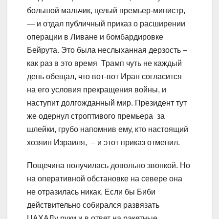
большой мальчик, целый премьер-министр,
— и отдал публичный приказ о расширении
операции в Ливане и бомбардировке
Бейрута. Это была неслыханная дерзость –
как раз в это время Трамп чуть не каждый
день обещал, что вот-вот Иран согласится
на его условия прекращения войны, и
наступит долгожданный мир. Президент тут
же одернул строптивого премьера за
шлейки, грубо напомнив ему, кто настоящий
хозяин Израиля, – и этот приказ отменил.
Пощечина получилась довольно звонкой. Но
на оперативной обстановке на севере она
не отразилась никак. Если бы Биби
действительно собирался развязать
ЦАХАЛу руки и в ответ на ракетные