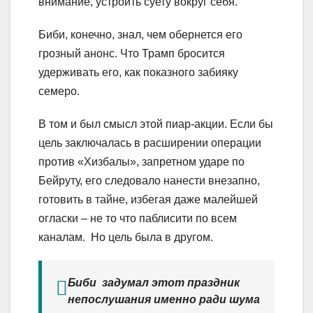
внимание, устроить суету вокруг себя.
Биби, конечно, знал, чем обернется его
грозный анонс. Что Трамп бросится
удерживать его, как показного забияку
семеро.
В том и был смысл этой пиар-акции. Если бы
цель заключалась в расширении операции
против «Хизбалы», запретном ударе по
Бейруту, его следовало нанести внезапно,
готовить в тайне, избегая даже малейшей
огласки – не то что паблисити по всем
каналам. Но цель была в другом.
Биби задумал этот праздник
непослушания именно ради шума