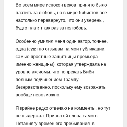
Во всем мире испокон веков принято было
платить за любовь, но в мире бибистов все
настолько перевернуто, что они уверены,
будто платят как раз за нелюбовь.
Особенно умилил меня один автор, точнее,
одна (судя по отзывам на мои публикации,
самые яростные защитницы премьера
именно женщины), которая утверждала на
уровне аксиомы, что попрекать Биби
полным подчинением Трампу
безнравственно, поскольку ему возражать
вообще невозможно.
Я крайне редко отвечаю на комменты, но тут
не выдержал. Привел ей слова самого
Нетаниягу времен его пребывания в