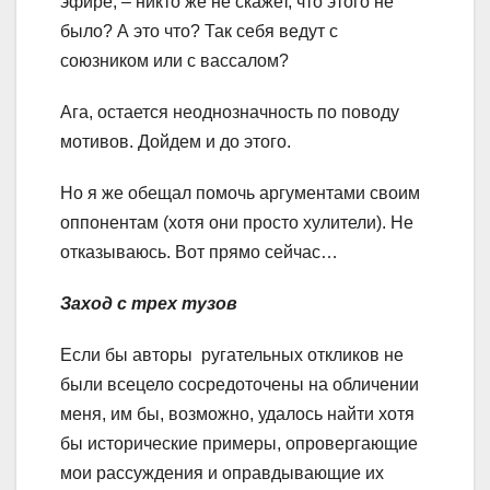
эфире, – никто же не скажет, что этого не
было? А это что? Так себя ведут с
союзником или с вассалом?
Ага, остается неоднозначность по поводу
мотивов. Дойдем и до этого.
Но я же обещал помочь аргументами своим
оппонентам (хотя они просто хулители). Не
отказываюсь. Вот прямо сейчас…
Заход с трех тузов
Если бы авторы ругательных откликов не
были всецело сосредоточены на обличении
меня, им бы, возможно, удалось найти хотя
бы исторические примеры, опровергающие
мои рассуждения и оправдывающие их