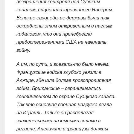
возвращения контроля над Суэцким
каналом, национализированного Насером.
Великие европейские державы были так
оскорблены этим откровенным и наглым
кидаловом, что они пренебрегли
предостережениями США не начинать
войну.
А им, по сути, и воевать-то было нечем.
Французские войска глубоко увязли в
Алжире, где шла долгая кровопролитная
война. Британские – ограничивались
контингентом по охране Суэцкого канала.
Так что основная военная нагрузка легла
на Израиль. Только он располагал
значительными наземными силами в
регионе. Англичане и французы должны