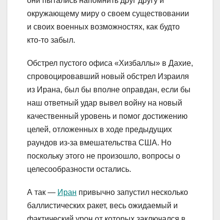
они пытались напомнить друг другу и
окружающему миру о своем существовании
и своих военных возможностях, как будто
кто-то забыл.
Обстрел пустого офиса «Хизбаллы» в Дахие,
спровоцировавший новый обстрел Израиля
из Ирана, был бы вполне оправдан, если бы
наш ответный удар вывел войну на новый
качественный уровень и помог достижению
целей, отложенных в ходе предыдущих
раундов из-за вмешательства США. Но
поскольку этого не произошло, вопросы о
целесообразности остались.
А так —
Иран
привычно запустил несколько
баллистических ракет, весь ожидаемый и
фактический урон от которых заключался в