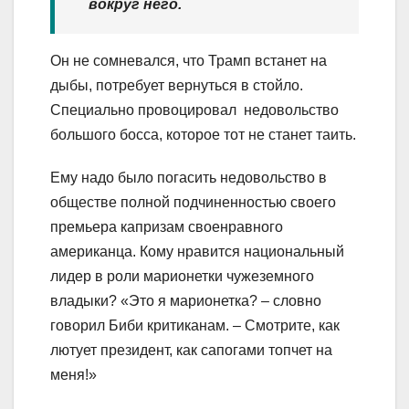
вокруг него.
Он не сомневался, что Трамп встанет на
дыбы, потребует вернуться в стойло.
Специально провоцировал недовольство
большого босса, которое тот не станет таить.
Ему надо было погасить недовольство в
обществе полной подчиненностью своего
премьера капризам своенравного
американца. Кому нравится национальный
лидер в роли марионетки чужеземного
владыки? «Это я марионетка? – словно
говорил Биби критиканам. – Смотрите, как
лютует президент, как сапогами топчет на
меня!»