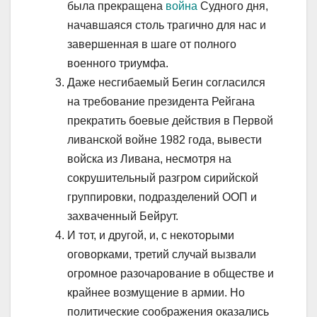
была прекращена
война
Судного дня,
начавшаяся столь трагично для нас и
завершенная в шаге от полного
военного триумфа.
Даже несгибаемый Бегин согласился
на требование президента Рейгана
прекратить боевые действия в Первой
ливанской войне 1982 года, вывести
войска из Ливана, несмотря на
сокрушительный разгром сирийской
группировки, подразделений ООП и
захваченный Бейрут.
И тот, и другой, и, с некоторыми
оговорками, третий случай вызвали
огромное разочарование в обществе и
крайнее возмущение в армии. Но
политические соображения оказались