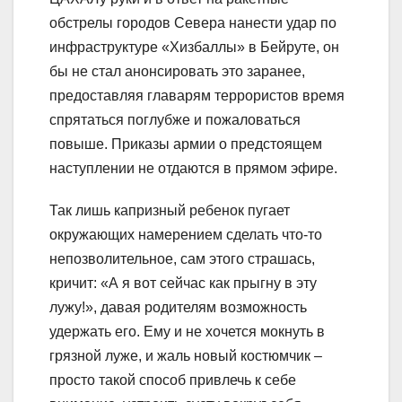
обстрелы городов Севера нанести удар по
инфраструктуре «Хизбаллы» в Бейруте, он
бы не стал анонсировать это заранее,
предоставляя главарям террористов время
спрятаться поглубже и пожаловаться
повыше. Приказы армии о предстоящем
наступлении не отдаются в прямом эфире.
Так лишь капризный ребенок пугает
окружающих намерением сделать что-то
непозволительное, сам этого страшась,
кричит: «А я вот сейчас как прыгну в эту
лужу!», давая родителям возможность
удержать его. Ему и не хочется мокнуть в
грязной луже, и жаль новый костюмчик –
просто такой способ привлечь к себе