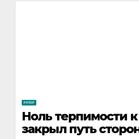
РУПОР
Ноль терпимости к
закрыл путь сторо