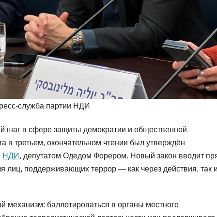
пресс-служба партии НДИ
й шаг в сфере защиты демократии и общественной
а в третьем, окончательном чтении был утверждён
и
НДИ
, депутатом Одедом Форером. Новый закон вводит пр
я лиц, поддерживающих террор — как через действия, так 
й механизм: баллотироваться в органы местного