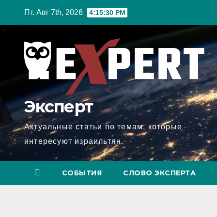
Перейти
Пт. Авг 7th, 2026
4:15:31 PM
к
содержимому
Эксперт
Актуальные статьи по темам, которые
интересуют израильтян.
СОБЫТИЯ
СЛОВО ЭКСПЕРТА