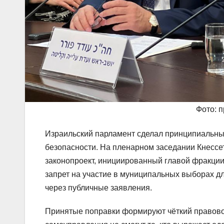
Фото: 
Израильский парламент сделал принципиальны
безопасности. На пленарном заседании Кнессет
законопроект, инициированный главой фракци
запрет на участие в муниципальных выборах дл
через публичные заявления.
Принятые поправки формируют чёткий правово