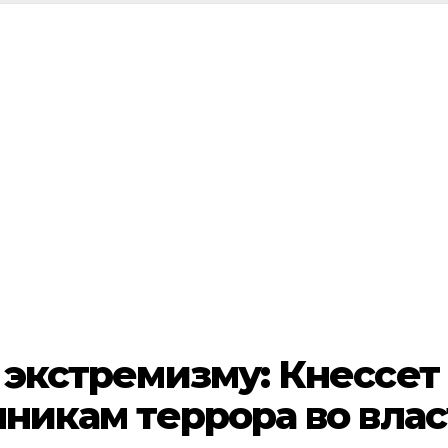
 экстремизму: Кнессет
нникам террора во влас