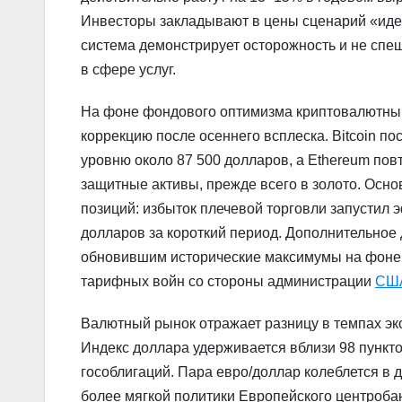
Инвесторы закладывают в цены сценарий «идеа
система демонстрирует осторожность и не спе
в сфере услуг.
На фоне фондового оптимизма криптовалютны
коррекцию после осеннего всплеска. Bitcoin по
уровню около 87 500 долларов, а Ethereum повт
защитные активы, прежде всего в золото. Осн
позиций: избыток плечевой торговли запустил
долларов за короткий период. Дополнительное
обновившим исторические максимумы на фоне г
тарифных войн со стороны администрации
СШ
Валютный рынок отражает разницу в темпах эк
Индекс доллара удерживается вблизи 98 пункт
гособлигаций. Пара евро/доллар колеблется в 
более мягкой политики Европейского центроба