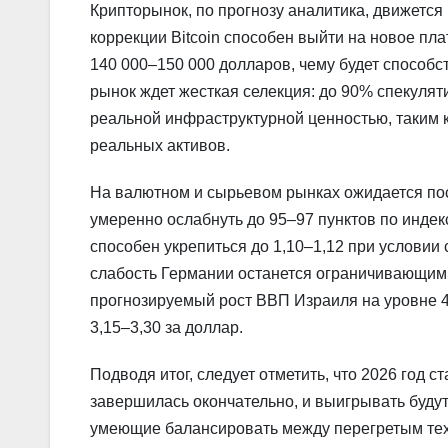
Крипторынок, по прогнозу аналитика, движется
коррекции Bitcoin способен выйти на новое пл
140 000–150 000 долларов, чему будет способс
рынок ждет жесткая селекция: до 90% спекуляти
реальной инфраструктурной ценностью, таким к
реальных активов.
На валютном и сырьевом рынках ожидается пос
умеренно ослабнуть до 95–97 пунктов по инде
способен укрепиться до 1,10–1,12 при условии
слабость Германии останется ограничивающим 
прогнозируемый рост ВВП Израиля на уровне 4
3,15–3,30 за доллар.
Подводя итог, следует отметить, что 2026 год 
завершилась окончательно, и выигрывать будут 
умеющие балансировать между перегретым те