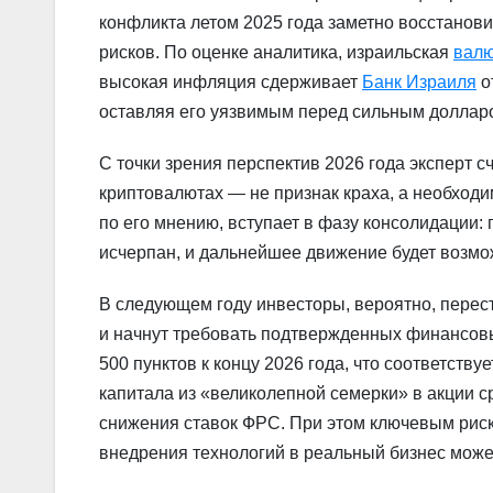
конфликта летом 2025 года заметно восстанови
рисков. По оценке аналитика, израильская
вал
высокая инфляция сдерживает
Банк Израиля
о
оставляя его уязвимым перед сильным доллар
С точки зрения перспектив 2026 года эксперт с
криптовалютах — не признак краха, а необход
по его мнению, вступает в фазу консолидации:
исчерпан, и дальнейшее движение будет возмо
В следующем году инвесторы, вероятно, перес
и начнут требовать подтвержденных финансовы
500 пунктов к концу 2026 года, что соответст
капитала из «великолепной семерки» в акции 
снижения ставок ФРС. При этом ключевым риск
внедрения технологий в реальный бизнес може