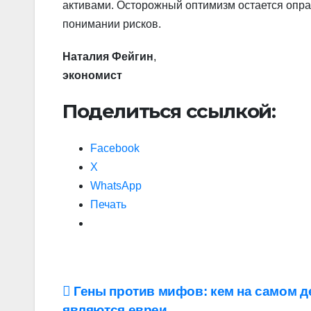
активами. Осторожный оптимизм остается опра
понимании рисков.
Наталия Фейгин
,
экономист
Поделиться ссылкой:
Facebook
X
WhatsApp
Печать
Навигация
Гены против мифов: кем на самом д
являются евреи