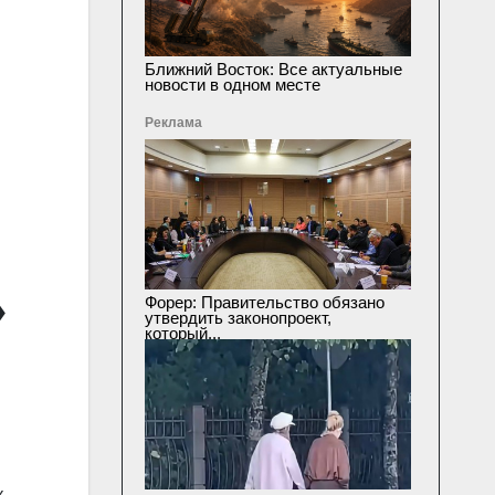
Ближний Восток: Все актуальные
новости в одном месте
Реклама
»
Форер: Правительство обязано
утвердить законопроект,
который...
к