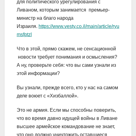
для политического урегулирования с
Ливаном, которым занимается премьер-
министр на благо народа
Израиля.
https://www.vesty.co.il/main/article/ryu
msfptzl
Что в этой, прямо скажем, не сенсационной
новости требует понимания и осмысления?
А ну, проверьте себя: что вы сами узнали из
этой информации?
Вы узнали, прежде всего, кто у нас на самом
деле воюет с «Хизбаллой».
Это не армия. Если мы способны поверить,
что во время давно идущей войны в Ливане
высшее армейское командование не знает,
что оно должно уничтожить оставшиеся