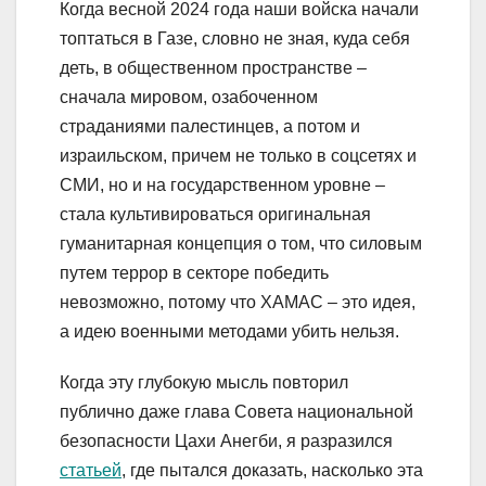
Когда весной 2024 года наши войска начали
топтаться в Газе, словно не зная, куда себя
деть, в общественном пространстве –
сначала мировом, озабоченном
страданиями палестинцев, а потом и
израильском, причем не только в соцсетях и
СМИ, но и на государственном уровне –
стала культивироваться оригинальная
гуманитарная концепция о том, что силовым
путем террор в секторе победить
невозможно, потому что ХАМАС – это идея,
а идею военными методами убить нельзя.
Когда эту глубокую мысль повторил
публично даже глава Совета национальной
безопасности Цахи Анегби, я разразился
статьей
, где пытался доказать, насколько эта