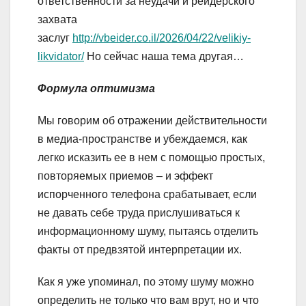
ответственности за неудачи и рейдерского
захвата
заслуг
http://vbeider.co.il/2026/04/22/velikiy-
likvidator/
Но сейчас наша тема другая…
Формула оптимизма
Мы говорим об отражении действительности
в медиа-пространстве и убеждаемся, как
легко исказить ее в нем с помощью простых,
повторяемых приемов – и эффект
испорченного телефона срабатывает, если
не давать себе труда прислушиваться к
информационному шуму, пытаясь отделить
факты от предвзятой интерпретации их.
Как я уже упоминал, по этому шуму можно
определить не только что вам врут, но и что