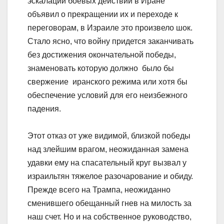
эскалации боевых действий в Иране
объявил о прекращении их и переходе к
переговорам, в Израиле это произвело шок.
Стало ясно, что войну придется заканчивать
без достижения окончательной победы,
знаменовать которую должно было бы
свержение иранского режима или хотя бы
обеспечение условий для его неизбежного
падения.
Этот отказ от уже видимой, близкой победы
над злейшим врагом, неожиданная замена
удавки ему на спасательный круг вызвал у
израильтян тяжелое разочарование и обиду.
Прежде всего на Трампа, неожиданно
сменившего обещанный гнев на милость за
наш счет. Но и на собственное руководство,