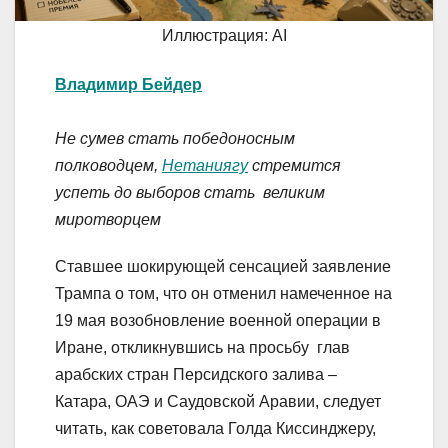
Иллюстрация: AI
Владимир Бейдер
Не сумев стать победоносным
полководцем,
Нетаниягу
стремится
успеть до выборов стать великим
миротворцем
Ставшее шокирующей сенсацией заявление
Трампа о том, что он отменил намеченное на
19 мая возобновление военной операции в
Иране, откликнувшись на просьбу глав
арабских стран Персидского залива –
Катара, ОАЭ и Саудовской Аравии, следует
читать, как советовала Голда Киссинджеру,