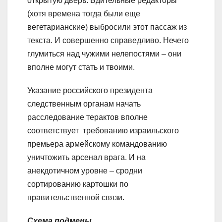
открытую дверь. Бдительные редакторы
(хотя времена тогда были еще
вегетарианские) выбросили этот пассаж из
текста. И совершенно справедливо. Нечего
глумиться над чужими нелепостями – они
вполне могут стать и твоими.
Указание российского президента
следственным органам начать
расследование терактов вполне
соответствует требованию израильского
премьера армейскому командованию
уничтожить арсенал врага. И на
анекдотичном уровне – сродни
сортированию картошки по
правительственной связи.
Схема подмены