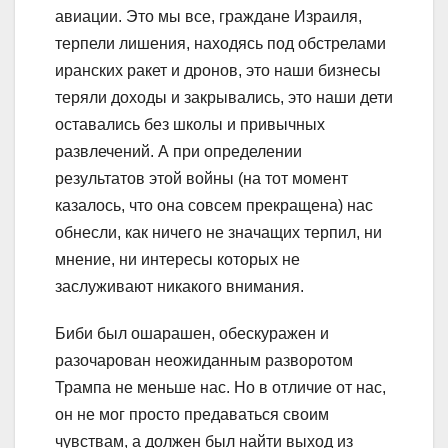
авиации. Это мы все, граждане Израиля,
терпели лишения, находясь под обстрелами
иранских ракет и дронов, это наши бизнесы
теряли доходы и закрывались, это наши дети
оставались без школы и привычных
развлечений. А при определении
результатов этой войны (на тот момент
казалось, что она совсем прекращена) нас
обнесли, как ничего не значащих терпил, ни
мнение, ни интересы которых не
заслуживают никакого внимания.
Биби был ошарашен, обескуражен и
разочарован неожиданным разворотом
Трампа не меньше нас. Но в отличие от нас,
он не мог просто предаваться своим
чувствам, а должен был найти выход из