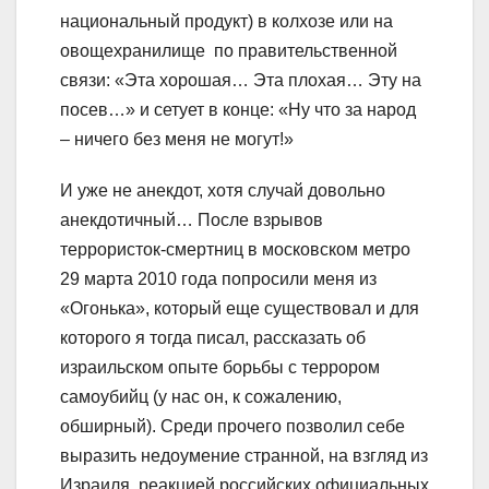
национальный продукт) в колхозе или на
овощехранилище по правительственной
связи: «Эта хорошая… Эта плохая… Эту на
посев…» и сетует в конце: «Ну что за народ
– ничего без меня не могут!»
И уже не анекдот, хотя случай довольно
анекдотичный… После взрывов
террористок-смертниц в московском метро
29 марта 2010 года попросили меня из
«Огонька», который еще существовал и для
которого я тогда писал, рассказать об
израильском опыте борьбы с террором
самоубийц (у нас он, к сожалению,
обширный). Среди прочего позволил себе
выразить недоумение странной, на взгляд из
Израиля, реакцией российских официальных