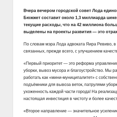
Вчера вечером городской совет Лода едино
Бюжжет составит около 1,3 миллиарда шеке
текущие расходы, что на 42 миллиона боль
выделены на проекты развития — это отраж
По словам мэра Лода адвоката Яира Ревиво, в 
связанных, прежде всего, с улучшением качест
«Первый приоритет — это реформа управления
уборки, вывоз мусора и благоустройство. Мы р
работать как «мини-муниципалитет» с собств
подъёмники для вывоза веток, патрулями уборк
ухоженность каждой части города! На реализа
настоящая инвестиция в чистоту и более качес
«Второе направление — значительное усилени