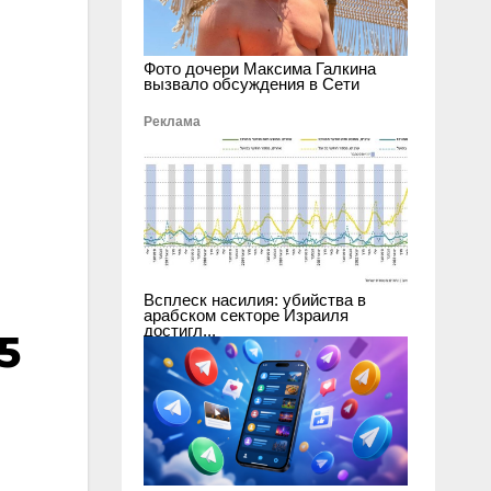
Фото дочери Максима Галкина
вызвало обсуждения в Сети
Реклама
Всплеск насилия: убийства в
арабском секторе Израиля
достигл...
5