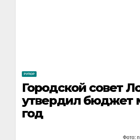
РУПОР
Городской совет Л
утвердил бюджет м
год
Фото: 