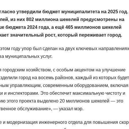
гласно утвердили бюджет муниципалитета на 2025 год.
лей, из них 802 миллиона шекелей предусмотрены на
ше бюджета 2024 года, а ещё 465 миллионов шекелей
ает значительный рост, который переживает город.
этом году упор был сделан на двух ключевых направлениях
ва муниципальных услуг.
 городским хозяйством, с особым акцентом на улучшение
азделили город на восемь районов, каждый из которых будет
енным управляющим, современным оборудованием, включая
и и инспекторами. Это обеспечит максимальную чистоту и
цию этого проекта выделено 20 миллионов шекелей — это
твенное обслуживание», — указал мэр.
е и модернизация инженерного отдела для повышения скор