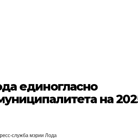
ода единогласно
униципалитета на 202
пресс-служба мэрии Лода