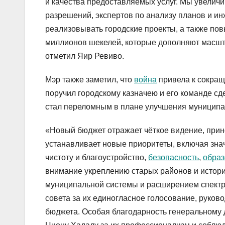
и качества предоставляемых услуг. Мы увелич
разрешений, экспертов по анализу планов и и
реализовывать городские проекты, а также пов
миллионов шекелей, которые дополняют мас
отметил Яир Ревиво.
Мэр также заметил, что
война
привела к сокращ
поручил городскому казначею и его команде сд
стал переломным в плане улучшения муниципал
«Новый бюджет отражает чёткое видение, прин
устанавливает новые приоритеты, включая знач
чистоту и благоустройство,
безопасность
,
обра
внимание укреплению старых районов и истори
муниципальной системы и расширением спектра
совета за их единогласное голосование, руково
бюджета. Особая благодарность генеральному 