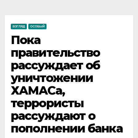
ВЗГЛЯД
ОСОБЫЙ
Пока
правительство
рассуждает об
уничтожении
ХАМАСа,
террористы
рассуждают о
пополнении банка