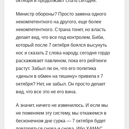
октября и продолжают спать сегодня.
Министр обороны? Просто замена одного
некомпетентного на другого, еще более
некомпетентного. Страна тонет, но власть
делает вид, что все под контролем. Биби,
который после 7 октября боялся высунуть
нос и сказать 2 слова народу, сегодня гордо
расхаживает павлином, пока его рейтинги
растут. Забыл ли он, что его политика
«деньги в обмен на тишину» привела к 7
октября? Нет, не забыл. Он просто делает
вид, что все это не его вина.
А значит, ничего не изменилось. И если мы
не поменяем эту систему, мы откажемся в
бесконечном дне сурка — 7 октября будет
повторяться снова и снова. Ибо ХАМАС