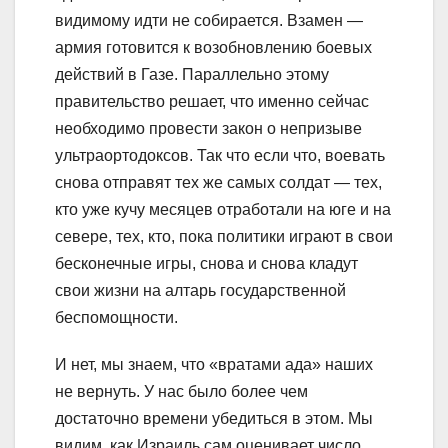
видимому идти не собирается. Взамен —
армия готовится к возобновлению боевых
действий в Газе. Параллельно этому
правительство решает, что именно сейчас
необходимо провести закон о непризыве
ультраортодоксов. Так что если что, воевать
снова отправят тех же самых солдат — тех,
кто уже кучу месяцев отработали на юге и на
севере, тех, кто, пока политики играют в свои
бесконечные игры, снова и снова кладут
свои жизни на алтарь государственной
беспомощности.
И нет, мы знаем, что «вратами ада» наших
не вернуть. У нас было более чем
достаточно времени убедиться в этом. Мы
видим, как Израиль сам оценивает число