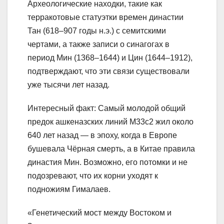
Археологические находки, такие как
терракотовые статуэтки времен династии
Тан (618–907 годы н.э.) с семитскими
чертами, а также записи о синагогах в
период Мин (1368–1644) и Цин (1644–1912),
подтверждают, что эти связи существовали
уже тысячи лет назад.
Интересный факт: Самый молодой общий
предок ашкеназских линий M33c2 жил около
640 лет назад — в эпоху, когда в Европе
бушевала Чёрная смерть, а в Китае правила
династия Мин. Возможно, его потомки и не
подозревают, что их корни уходят к
подножиям Гималаев.
«Генетический мост между Востоком и