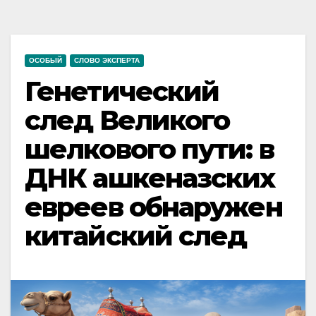
ОСОБЫЙ
СЛОВО ЭКСПЕРТА
Генетический
след Великого
шелкового пути: в
ДНК ашкеназских
евреев обнаружен
китайский след