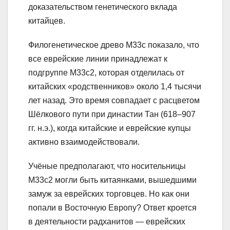
доказательством генетического вклада
китайцев.
Филогенетическое древо M33c показало, что
все еврейские линии принадлежат к
подгруппе M33c2, которая отделилась от
китайских «родственников» около 1,4 тысячи
лет назад. Это время совпадает с расцветом
Шёлкового пути при династии Тан (618–907
гг. н.э.), когда китайские и еврейские купцы
активно взаимодействовали.
Учёные предполагают, что носительницы
M33c2 могли быть китаянками, вышедшими
замуж за еврейских торговцев. Но как они
попали в Восточную Европу? Ответ кроется
в деятельности радханитов — еврейских