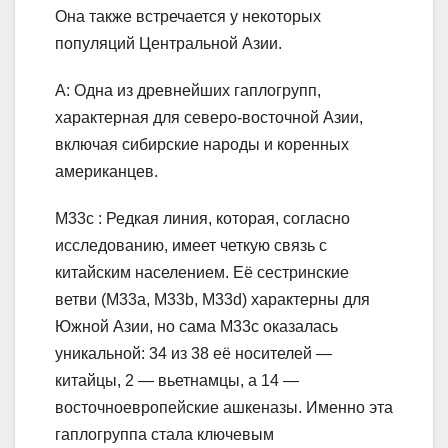
Она также встречается у некоторых
популяций Центральной Азии.
A: Одна из древнейших гаплогрупп,
характерная для северо-восточной Азии,
включая сибирские народы и коренных
американцев.
M33c : Редкая линия, которая, согласно
исследованию, имеет четкую связь с
китайским населением. Её сестринские
ветви (M33a, M33b, M33d) характерны для
Южной Азии, но сама M33c оказалась
уникальной: 34 из 38 её носителей —
китайцы, 2 — вьетнамцы, а 14 —
восточноевропейские ашкеназы. Именно эта
гаплогруппа стала ключевым