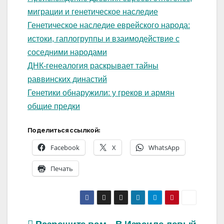
миграции и генетическое наследие
Генетическое наследие еврейского народа:
истоки, гаплогруппы и взаимодействие с
соседними народами
ДНК-генеалогия раскрывает тайны
раввинских династий
Генетики обнаружили: у греков и армян
общие предки
Поделиться ссылкой:
Facebook
X
WhatsApp
Печать