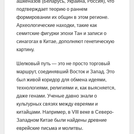
ашкеназов (Беларусь, Украина, Россия), что
подтверждает теорию о раннем
формировании их общин в этом регионе.
Археологические находки, такие как
семитские фигурки эпохи Тан и записи о
синагогах в Китае, дополняют генетическую
картину.
Шелковый путь — это не просто торговый
маршрут, соединявший Восток и Запад. Это
был живой коридор для обмена идеями,
технологиями, религиями и, как выясняется,
даже генами. Ученые давно знали о
культурных связях между евреями и
китайцами. Например, в VIII веке в Северо-
Западном Китае были найдены древние
еврейские письма и молитвы.