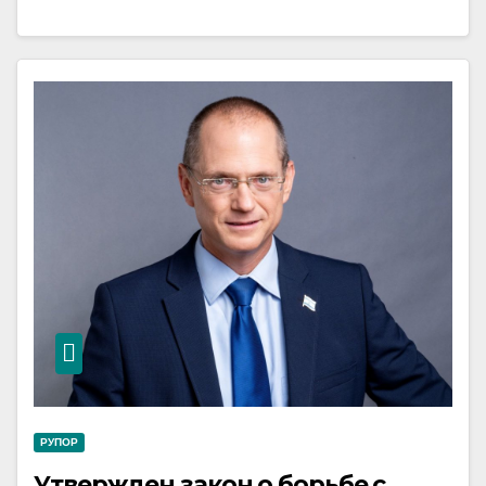
РУПОР
Утвержден закон о борьбе с