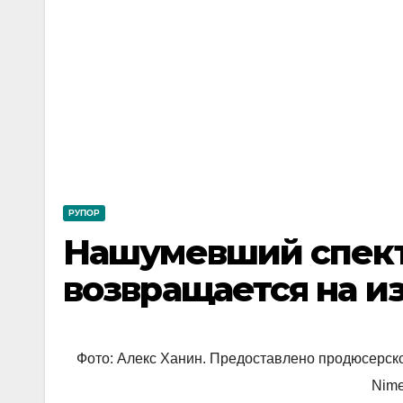
РУПОР
Нашумевший спек
возвращается на и
Фото: Алекс Ханин. Предоставлено продюсерской
Nime