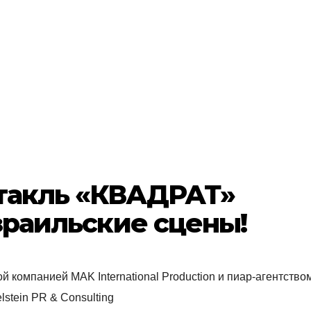
такль «КВАДРАТ»
зраильские сцены!
 компанией MAK International Production и пиар-агентством
lstein PR & Consulting