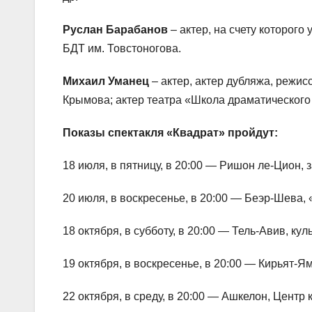
Руслан Барабанов
– актер, на счету которого
БДТ им. Товстоногова.
Михаил Уманец
– актер, актер дубляжа, режис
Крымова; актер театра «Школа драматического 
Показы спектакля «Квадрат» пройдут:
18 июля, в пятницу, в 20:00 — Ришон ле-Цион, 
20 июля, в воскресенье, в 20:00 — Беэр-Шева, 
18 октября, в субботу, в 20:00 — Тель-Авив, ку
19 октября, в воскресенье, в 20:00 — Кирьят-Ям
22 октября, в среду, в 20:00 — Ашкелон, Центр 