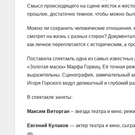
Смысл происходящего на сцене жёсток и жесток 
прошлое, достаточно темное, чтобы можно было 
Можно ли сохранить человеческие отношения, 
смотрят на жизнь с разных сторон? Документа
как личное переплетается с историческим, а п
Поставила спектакль одна из самых известных
«Золотая маска» Марфа Горвиц. Её точная реж
выразительны. Сценография, замечательный а
Игоря Горского ведут деликатный и глубокий р
В спектакле заняты:
Максим Виторган
– звезда театра и кино, реж
Евгений Кулаков
— актер театра и кино, сыгр
др.