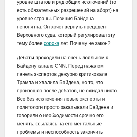
уровне штатов и ряд общих исключений (то
есть обязательных разрешений на аборт) на
уровне страны. Позиция Байдена
непонятна. Он хочет вернуть прецедент
Верховного суда, который регулировал эту
тему более
сорока
лет. Почему не закон?
Дебаты проходили на очень лояльном к
Байдену канале CNN. Перед началом
панель экспертов дежурно критиковала
Трампа и хвалила Байдена, но то, что
произошло после дебатов, не ожидал никто.
Все без исключения левые эксперты и
политологи просто закапывали Байдена и
говорили о необходимости срочно его
менять, ссылаясь на его ментальные
проблемы и неспособность закончить