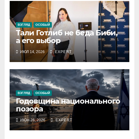
ВЗГЛЯД
ОСОБЫЙ
Тали Готлиб не беда Биби,
а его выбор
ИЮЛ 14, 2026
EXPERT
ВЗГЛЯД
ОСОБЫЙ
Годовщина национального
позора
ИЮН 26, 2026
EXPERT