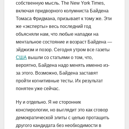
собственную мысль. The New York Times,
включая придворного колумниста Байдена
Томаса Фридмана, призывает к тому же. Эти
же «эксперты» весь последний год
объясняли нам, что любые нападки на
ментальное состояние и возраст Байдена —
эйджизм и позор. Сегодня утром все газеты
США
вышли со статьями о том, что,
вероятно, Байдена надо менять именно из-
за этого. Возможно, Байдена заставят
пройти когнитивные тесты. Их результат
понятен уже сейчас.
Ну и отдельно. Я не сторонник
конспирологии, но выглядит это как сговор
демократической элиты с целью протащить
другого кандидата без необходимости в