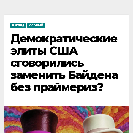
ВЗГЛЯД
ОСОБЫЙ
Демократические
элиты США
сговорились
заменить Байдена
без праймериз?