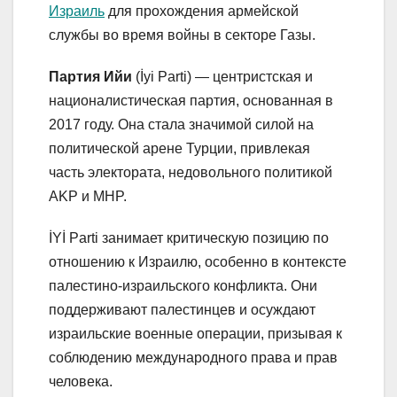
Израиль
для прохождения армейской
службы во время войны в секторе Газы.
Партия Ийи
(İyi Parti) — центристская и
националистическая партия, основанная в
2017 году. Она стала значимой силой на
политической арене Турции, привлекая
часть электората, недовольного политикой
AKP и MHP.
İYİ Parti занимает критическую позицию по
отношению к Израилю, особенно в контексте
палестино-израильского конфликта. Они
поддерживают палестинцев и осуждают
израильские военные операции, призывая к
соблюдению международного права и прав
человека.