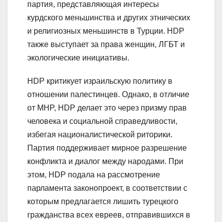
партия, представляющая интересы
курдского меньшинства и других этнических
и религиозных меньшинств в Турции. HDP
также выступает за права женщин, ЛГБТ и
экологические инициативы.
HDP критикует израильскую политику в
отношении палестинцев. Однако, в отличие
от MHP, HDP делает это через призму прав
человека и социальной справедливости,
избегая националистической риторики.
Партия поддерживает мирное разрешение
конфликта и диалог между народами. При
этом, HDP подала на рассмотрение
парламента законопроект, в соответствии с
которым предлагается лишить турецкого
гражданства всех евреев, отправившихся в