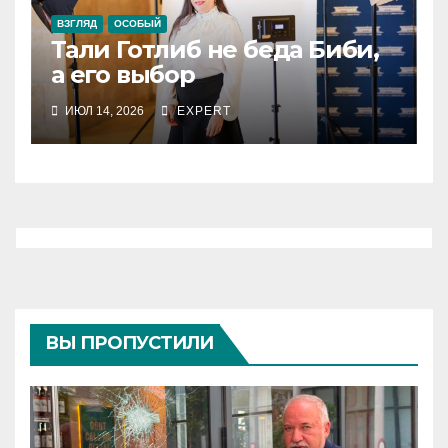
ВЗГЛЯД
ОСОБЫЙ
Тали Готлиб не беда Биби,
а его выбор
ИЮЛ 14, 2026
EXPERT
ВЫ ПРОПУСТИЛИ