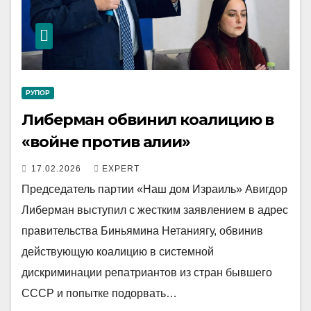
РУПОР
Либерман обвинил коалицию в
«войне против алии»
17.02.2026
EXPERT
Председатель партии «Наш дом Израиль» Авигдор
Либерман выступил с жестким заявлением в адрес
правительства Биньямина Нетаниягу, обвинив
действующую коалицию в системной
дискриминации репатриантов из стран бывшего
СССР и попытке подорвать…