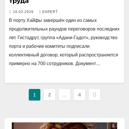
труда
16.02.2026
EXPERT
В порту Хайфы завершён один из самых
продолжительных раундов переговоров последних
лет. Гистадрут, группа «Адани-Гадот», руководство
порта и рабочие комитеты подписали
коллективный договор, который распространяется
примерно на 700 сотрудников. Документ…
Пагинация
1
2
…
4
записей