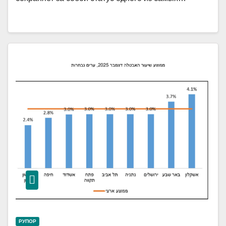
РУПОР