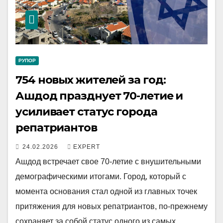
РУПОР
754 новых жителей за год:
Ашдод празднует 70-летие и
усиливает статус города
репатриантов
24.02.2026
EXPERT
Ашдод встречает свое 70-летие с внушительными
демографическими итогами. Город, который с
момента основания стал одной из главных точек
притяжения для новых репатриантов, по-прежнему
сохраняет за собой статус одного из самых…