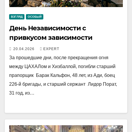
ВЗГЛЯД
ОСОБЫЙ
День Независимости с
привкусом зависимости
20.04.2026
EXPERT
За прошедшие дни, после прекращения огня
между ЦАХАЛом и Хизбаллой, погибли старший
прапорщик Барак Кальфон, 48 лет, из Ади, боец
226-й бригады, и старший сержант Лидор Порат,
31 год, из…