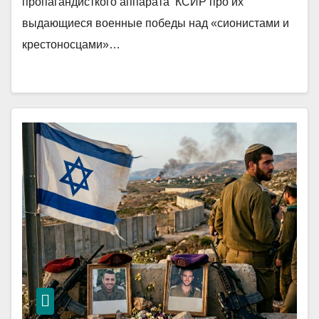
пропагандисткого аппарата КСИР про их
выдающиеся военные победы над «сионистами и
крестоносцами»…