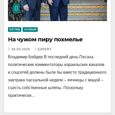
ВЗГЛЯД
ОСОБЫЙ
На чужом пиру похмелье
08.04.2026
EXPERT
Владимир Бейдер В последний день Песаха
политические комментаторы израильских каналов
и соцсетей должны были бы вместо традиционного
завтрака пасхальной недели – яичницы с мацой –
съесть собственные шляпы. Поскольку
практически…