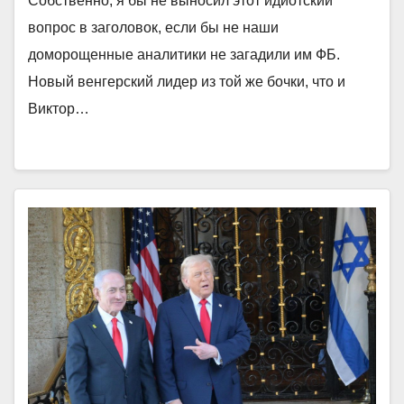
Собственно, я бы не выносил этот идиотский
вопрос в заголовок, если бы не наши
доморощенные аналитики не загадили им ФБ.
Новый венгерский лидер из той же бочки, что и
Виктор…