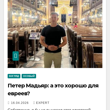
ВЗГЛЯД
ОСОБЫЙ
Петер Мадьяр: а это хорошо для
евреев?
16.04.2026
EXPERT