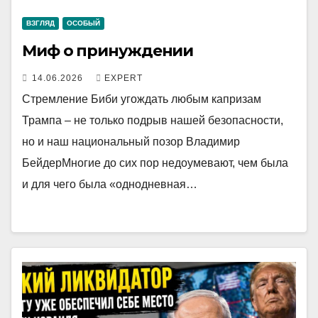
ВЗГЛЯД
ОСОБЫЙ
Миф о принуждении
14.06.2026
EXPERT
Стремление Биби угождать любым капризам
Трампа – не только подрыв нашей безопасности,
но и наш национальный позор Владимир
БейдерМногие до сих пор недоумевают, чем была
и для чего была «однодневная…