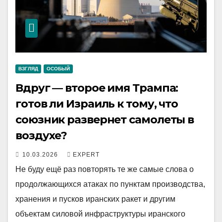
ВЗГЛЯД
ОСОБЫЙ
Вдруг — второе имя Трампа:
готов ли Израиль к тому, что
союзник развернет самолеты в
воздухе?
10.03.2026
EXPERT
Не буду ещё раз повторять те же самые слова о
продолжающихся атаках по пунктам производства,
хранения и пусков иранских ракет и другим
объектам силовой инфраструктуры иранского