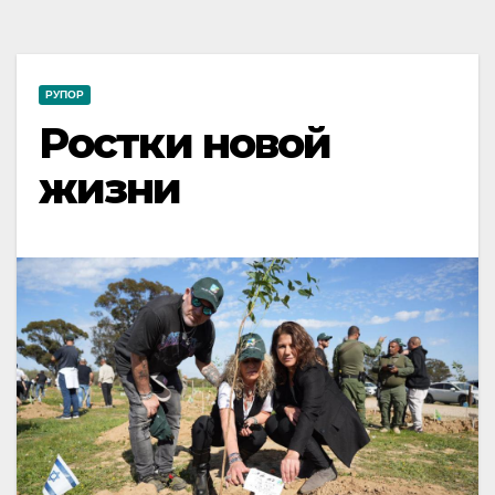
РУПОР
Ростки новой
жизни