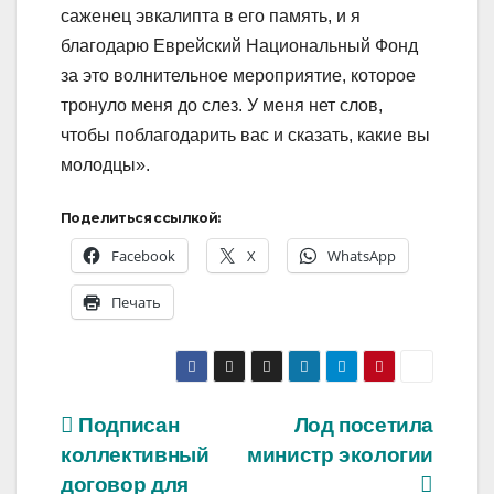
саженец эвкалипта в его память, и я
благодарю Еврейский Национальный Фонд
за это волнительное мероприятие, которое
тронуло меня до слез. У меня нет слов,
чтобы поблагодарить вас и сказать, какие вы
молодцы».
Поделиться ссылкой:
Facebook
X
WhatsApp
Печать
Навигация
Подписан
Лод посетила
коллективный
министр экологии
по
договор для