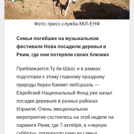
Фото: пресс-служба ККЛ-ЕНФ
Семьи погибших на музыкальном
фестивале Нова посадили деревья в
Реим, где они потеряли своих близких
Приближается Ту би-Шват, и в рамках
подготовки к этому главному празднику
природы Керен Каемет леИсраэль —
Еврейский Национальный Фонд уже начал
посадки деревьев в разных районах
Израиля. Очень эмоциональное
мероприятие состоялось на этой неделе на
паркинге Реим, где 7 октября, в «черную
субботу», произошло одно из самых