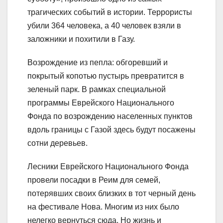
трагических событий в истории. Террористы
убили 364 человека, а 40 человек взяли в
заложники и похитили в Газу.
Возрождение из пепла: обгоревший и
покрытый копотью пустырь превратится в
зеленый парк. В рамках специальной
программы Еврейского Национального
Фонда по возрождению населенных пунктов
вдоль границы с Газой здесь будут посажены
сотни деревьев.
Лесники Еврейского Национального Фонда
провели посадки в Реим для семей,
потерявших своих близких в тот черный день
на фестивале Нова. Многим из них было
нелегко вернуться сюда. Но жизнь и