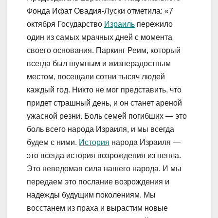
Фонда Ифат Овадия-Луски отметила: «7
октября Государство
Израиль
пережило
один из самых мрачных дней с момента
своего основания. Паркинг Реим, который
всегда был шумным и жизнерадостным
местом, посещали сотни тысяч людей
каждый год. Никто не мог представить, что
придет страшный день, и он станет ареной
ужасной резни. Боль семей погибших — это
боль всего народа Израиля, и мы всегда
будем с ними.
История
народа Израиля —
это всегда история возрождения из пепла.
Это неведомая сила нашего народа. И мы
передаем это послание возрождения и
надежды будущим поколениям. Мы
восстанем из праха и вырастим новые