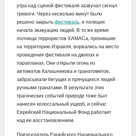
утра над сценой фестиваля зазвучал сигнал
тревоги. Через несколько минут было
решено закрыть
фестиваль
, и полиция
начала эвакуацию людей. В то же время
полчища террористов ХАМАСа, проникшие
на территорию Израиля, ворвались на место
проведения фестиваля на джипах и
парапланах. Они открыли огонь из
автоматов Калашникова и гранатометов,
забрасывали бегущих и прячущихся людей
ручными гранатами. В результате этих
трагических событий природе тоже был
нанесен колоссальный ущерб, и сейчас
Еврейский Национальный Фонд работает
над ее восстановлением.
Председатель Еврейского Национального