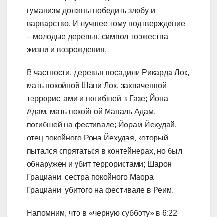
гуманизм должны победить злобу и
варварство. И лучшее тому подтверждение
– молодые деревья, символ торжества
жизни и возрождения.
В частности, деревья посадили Рикарда Лок,
мать покойной Шани Лок, захваченной
террористами и погибшей в Газе; Йона
Адам, мать покойной Мапаль Адам,
погибшей на фестивале; Йорам Йехудай,
отец покойного Рона Йехудая, который
пытался спрятаться в контейнерах, но был
обнаружен и убит террористами; Шарон
Грациани, сестра покойного Маора
Грациани, убитого на фестивале в Реим.
Напомним, что в «черную субботу» в 6:22