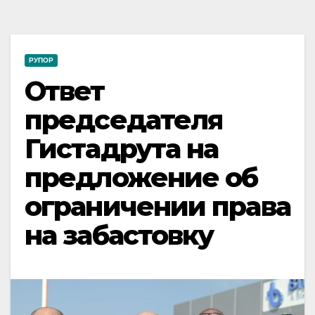
РУПОР
Ответ
председателя
Гистадрута на
предложение об
ограничении права
на забастовку