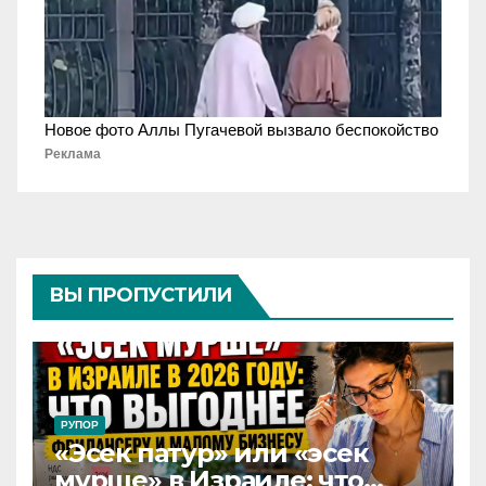
Новое фото Аллы Пугачевой вызвало беспокойство
Реклама
ВЫ ПРОПУСТИЛИ
РУПОР
«Эсек патур» или «эсек
мурше» в Израиле: что