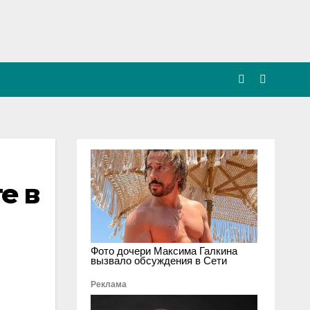
е в
Фото дочери Максима Галкина
вызвало обсуждения в Сети
Реклама