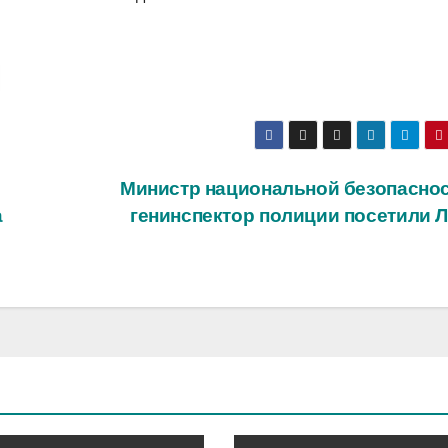
Министр национальной безопаснос
а
генинспектор полиции посетили 