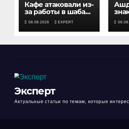
Кафе атаковали из-
Ашд
за работы в шабат:
зна
Авигдор Либерман
мин
08.08.2026
EXPERT
06.08
приехал
за 
поддержать
рез
владельцев
Эксперт
Актуальные статьи по темам, которые интерес