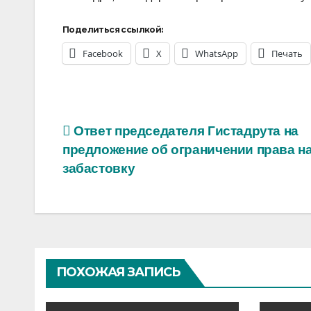
Поделиться ссылкой:
Facebook
X
WhatsApp
Печать
Навигация
Ответ председателя Гистадрута на
предложение об ограничении права н
по
забастовку
записям
ПОХОЖАЯ ЗАПИСЬ