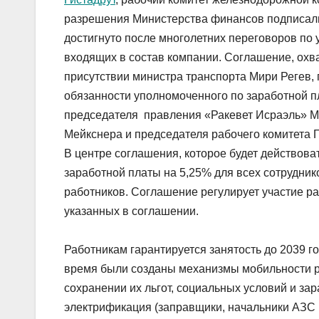
разрешения Министерства финансов подписали
достигнуто после многолетних переговоров по 
входящих в состав компании. Соглашение, охв
присутствии министра транспорта Мири Регев,
обязанности уполномоченного по заработной 
председателя правления «Ракевет Исраэль» М
Мейкснера и председателя рабочего комитета 
В центре соглашения, которое будет действова
заработной платы на 5,25% для всех сотрудник
работников. Соглашение регулирует участие р
указанных в соглашении.
Работникам гарантируется занятость до 2039 го
время были созданы механизмы мобильности ра
сохранении их льгот, социальных условий и за
электрификация (заправщики, начальники АЗС и