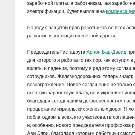
заработной платы, а работникам, чья заработна
электрификации, будет выплачена
компенсаци
Наряду с защитой прав работников во всех аспе
развитие и эволюцию железной дороги.
Председатель Гистадрута
Арнон Бар-Давид
при
для которого я работал с тех пор, как вступил
взлеты и падения, поэтому я рад этому соглаш
сотрудников. Железнодорожники теперь знают,
вознаграждение. Новое соглашение не только о
высокую заработную плату, но и укрепляет инф
благодаря сегодняшним договоренностям нас ж
процветание израильских железных дорог. Я хо
поблагодарить всех, кто участвовал в соглаше
и, особенно, нового председателя профсоюза 
Ави Эдри, благодаря которым работники смогут