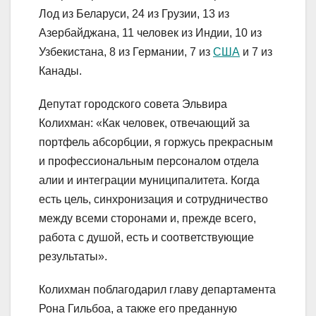
Лод из Беларуси, 24 из Грузии, 13 из
Азербайджана, 11 человек из Индии, 10 из
Узбекистана, 8 из Германии, 7 из
США
и 7 из
Канады.
Депутат городского совета Эльвира
Колихман: «Как человек, отвечающий за
портфель абсорбции, я горжусь прекрасным
и профессиональным персоналом отдела
алии и интеграции муниципалитета. Когда
есть цель, синхронизация и сотрудничество
между всеми сторонами и, прежде всего,
работа с душой, есть и соответствующие
результаты».
Колихман поблагодарил главу департамента
Рона Гильбоа, а также его преданную