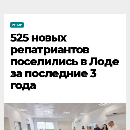
РУПОР
525 новых
репатриантов
поселились в Лоде
за последние 3
года