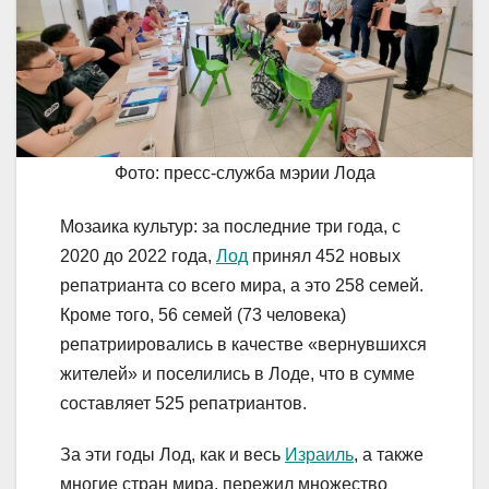
Фото: пресс-служба мэрии Лода
Мозаика культур: за последние три года, с
2020 до 2022 года,
Лод
принял 452 новых
репатрианта со всего мира, а это 258 семей.
Кроме того, 56 семей (73 человека)
репатриировались в качестве «вернувшихся
жителей» и поселились в Лоде, что в сумме
составляет 525 репатриантов.
За эти годы Лод, как и весь
Израиль
, а также
многие стран мира, пережил множество