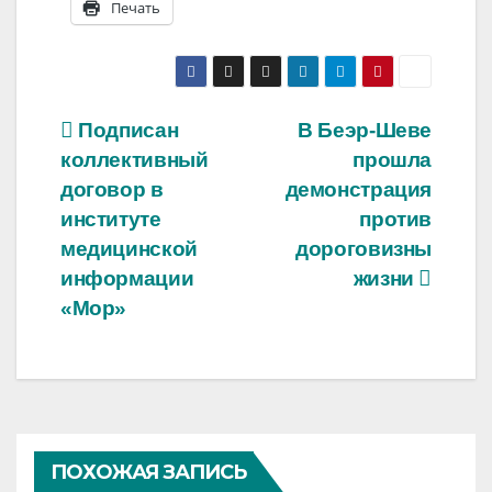
Печать
Навигация
Подписан
В Беэр-Шеве
коллективный
прошла
по
договор в
демонстрация
записям
институте
против
медицинской
дороговизны
информации
жизни
«Мор»
ПОХОЖАЯ ЗАПИСЬ