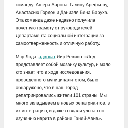
команду: Ашера Аарона, Галину Арефьеву,
Анастасию Гордон и Даниэля Бена Баруха.
Эта команда даже недавно получила
почетную грамоту от руководителей
Департамента социальной интеграции за
самоотверженность и отличную работу.
Мэр Лода,
адвокат
Яир Ревиво: «Лод
представляет собой мозаику культур, и мало
кто знает, что в ходе исследования,
проведенного муниципалитетом, было
обнаружено, что в наш город
репатриировались жители 101 страны. Мы
много вкладываем в новых репатриантов, в
их интеграцию, и даже создали ульпан по
изучению иврита в районе Ганей-Авив».