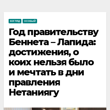
ВЗГЛЯД
ОСОБЫЙ
Год правительству
Беннета – Лапида:
достижения, о
коих нельзя было
и мечтать в дни
правления
Нетаниягу