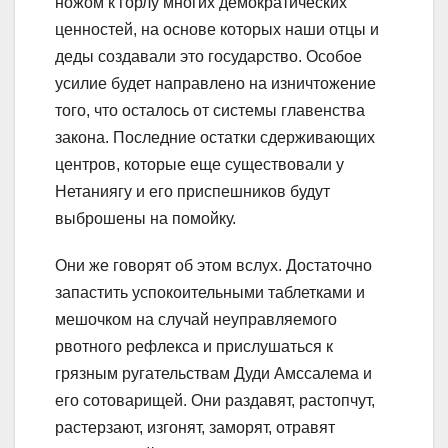
ножом к горлу многих демократических
ценностей, на основе которых наши отцы и
деды создавали это государство. Особое
усилие будет направлено на изничтожение
того, что осталось от системы главенства
закона. Последние остатки сдерживающих
центров, которые еще существовали у
Нетаниягу и его приспешников будут
выброшены на помойку.
Они же говорят об этом вслух. Достаточно
запастить успокоительными таблетками и
мешочком на случай неуправляемого
рвотного рефлекса и прислушаться к
грязным ругательствам Дуди Амссалема и
его сотоварищей. Они раздавят, растопчут,
растерзают, изгонят, заморят, отравят