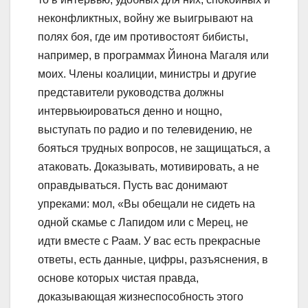
неконфликтных, войну же выигрывают на
полях боя, где им противостоят бибисты,
например, в программах Йинона Магаля или
моих. Члены коалиции, министры и другие
представители руководства должны
интервьюироваться денно и нощно,
выступать по радио и по телевидению, не
бояться трудных вопросов, не защищаться, а
атаковать. Доказывать, мотивировать, а не
оправдываться. Пусть вас донимают
упреками: мол, «Вы обещали не сидеть на
одной скамье с Лапидом или с Мерец, не
идти вместе с Раам. У вас есть прекрасные
ответы, есть данные, цифры, разъяснения, в
основе которых чистая правда,
доказывающая жизнеспособность этого