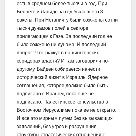
есть в среднем более тысячи в год. При
Беннете и Лапиде за год было всего 3
ракеты. При Нетаниягу были сожжены сотни
тысяч дунамов полей в секторе,
прилегающем к Газе. За последний год не
было сожжено ни дунама. И последний
вопрос: Что скажут в вашингтонских
коридорах власти? И там заговорили по-
другому. Байден собирается нанести
исторический визит в Израиль. Ядерное
соглашения, которое должно было быть
подписано с Ираном, пока еще не
подписано. Палестинское консульство в
Восточном Иерусалиме пока ее не открыто.
И все это мирным путем без вызывающих
заявлений, без угроз и разрушения
структуры стратегических отношения с