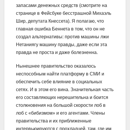
запасами денежных средств (смотрите на
странице в Фейсбуке бесстрашной Михаэль
Шир, депутата Кнессета). Я полагаю, что
главная ошибка Беннета в том, что он не
создал альтернативы: против машины лжи
Нетаниягу машину правды, даже если эта
правда не проста и даже болезненна.
Нынешнее правительство оказалось
неспособным найти платформу в СМИ и
обеспечить себе влияние в социальных
сетях. И в этом его вина. Значительная часть
его составляющих нерешительна и боится
столкновения на большой скорости лоб в
лоб с «бибизмом» и его агентами. Члены
правительства и их приближенные
интервьюируются с прохладцей, там, где им