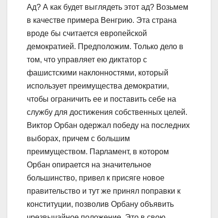
Ад? А как будет выглядеть этот ад? Возьмем
в качестве примера Венгрию. Эта страна
вроде бы считается европейской
демократией. Предположим. Только дело в
том, что управляет ею диктатор с
фашистскими наклонностями, который
использует преимущества демократии,
чтобы ограничить ее и поставить себе на
службу для достижения собственных целей.
Виктор Орбан одержал победу на последних
выборах, причем с большим
преимуществом. Парламент, в котором
Орбан опирается на значительное
большинство, привел к присяге новое
правительство и тут же принял поправки к
конституции, позволив Орбану объявить
чрезвычайное положение. Это в свою