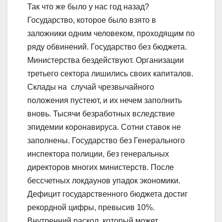
Так что же было у нас год назад?
Государство, которое было взято в
заложники одним человеком, проходящим по
ряду обвинений. Государство без бюджета.
Министерства бездействуют. Организации
третьего сектора лишились своих капиталов.
Склады на случай чрезвычайного
положения пустеют, и их нечем заполнить
вновь. Тысячи безработных вследствие
эпидемии коронавируса. Сотни ставок не
заполнены. Государство без Генерального
инспектора полиции, без генеральных
директоров многих министерств. После
бессчетных локдаунов упадок экономики.
Дефицит государственного бюджета достиг
рекордной цифры, превысив 10%.
Внутренний раскол, который может