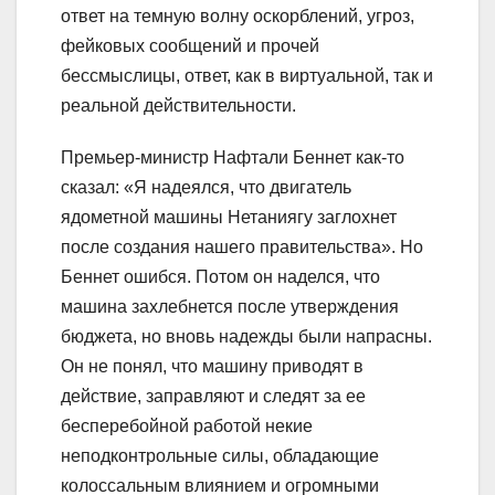
ответ на темную волну оскорблений, угроз,
фейковых сообщений и прочей
бессмыслицы, ответ, как в виртуальной, так и
реальной действительности.
Премьер-министр Нафтали Беннет как-то
сказал: «Я надеялся, что двигатель
ядометной машины Нетаниягу заглохнет
после создания нашего правительства». Но
Беннет ошибся. Потом он наделся, что
машина захлебнется после утверждения
бюджета, но вновь надежды были напрасны.
Он не понял, что машину приводят в
действие, заправляют и следят за ее
бесперебойной работой некие
неподконтрольные силы, обладающие
колоссальным влиянием и огромными