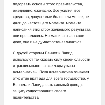
подорвать основы этого правительства,
ежедневно, ежечасно. Все усилия, все
средства, допустимые более или менее, не
дали до настоящего момента, момента
написания этих строк желаемого результата,
они провалились. Но машина знает свое
дело, она и не думает останавливаться.
С другой стороны Беннет и Лапид
используют так сказать силу своей слабости
и расписывают на все лады ужасы
альтернативы. Пока альтернатива означает
открытие врат ада для всего государства, у
Беннета и Лапида есть сильный довод в
защиту существования своего
правительства.