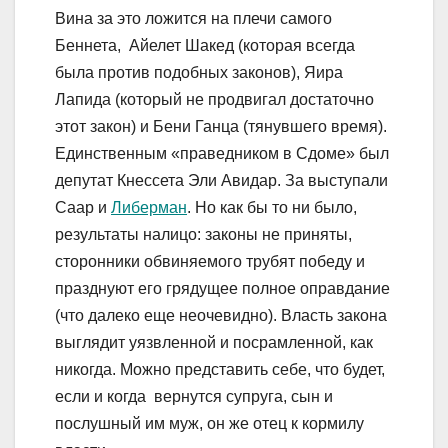
Вина за это ложится на плечи самого
Беннета, Айелет Шакед (которая всегда
была против подобных законов), Яира
Лапида (который не продвигал достаточно
этот закон) и Бени Ганца (тянувшего время).
Единственным «праведником в Сдоме» был
депутат Кнессета Эли Авидар. За выступали
Саар и
Либерман
. Но как бы то ни было,
результаты налицо: законы не приняты,
сторонники обвиняемого трубят победу и
празднуют его грядущее полное оправдание
(что далеко еще неочевидно). Власть закона
выглядит уязвленной и посрамленной, как
никогда. Можно представить себе, что будет,
если и когда вернутся супруга, сын и
послушный им муж, он же отец к кормилу