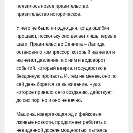
появилось новое правительство,
правительство историческое.
У него не было ни одно дня, когда ошибки
прощают, поскольку оно делает лишь первые
шаги. Правительство Беннета – Лапида
остановило компрессор, который нагнетал и
нагнетал давление, а с ним и водоворот
событий, который ввергал государство в
бездонную пропасть. И, тем не менее, оно по
сей день борется за выживание. Чудо,
которое привело к его созданию, действует
до сих пор, но и оно не вечно.
Машина, извергающая яд и фейковые
лживые новости, продолжает работать с
невиданной доселе мощностью, пытаясь