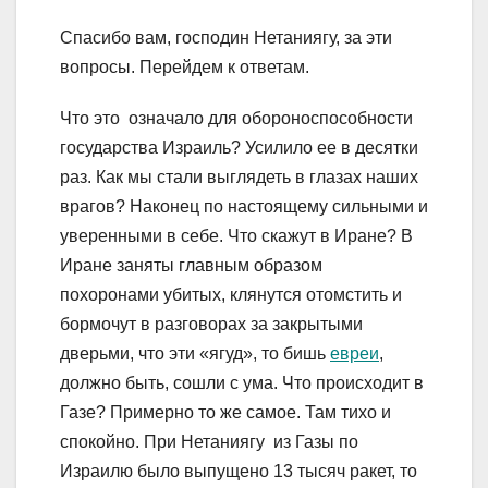
Спасибо вам, господин Нетаниягу, за эти
вопросы. Перейдем к ответам.
Что это означало для обороноспособности
государства Израиль? Усилило ее в десятки
раз. Как мы стали выглядеть в глазах наших
врагов? Наконец по настоящему сильными и
уверенными в себе. Что скажут в Иране? В
Иране заняты главным образом
похоронами убитых, клянутся отомстить и
бормочут в разговорах за закрытыми
дверьми, что эти «ягуд», то бишь
евреи
,
должно быть, сошли с ума. Что происходит в
Газе? Примерно то же самое. Там тихо и
спокойно. При Нетаниягу из Газы по
Израилю было выпущено 13 тысяч ракет, то