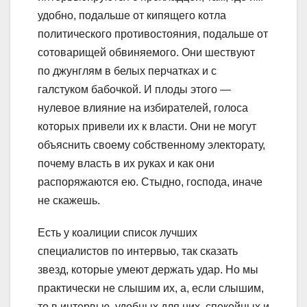
удобно, подальше от кипящего котла
политического противостояния, подальше от
сотоварищей обвиняемого. Они шествуют
по джунглям в белых перчатках и с
галстуком бабочкой. И плоды этого —
нулевое влияние на избирателей, голоса
которых привели их к власти. Они не могут
объяснить своему собственному электорату,
почему власть в их руках и как они
распоряжаются ею. Стыдно, господа, иначе
не скажешь.
Есть у коалиции список лучших
специалистов по интервью, так сказать
звезд, которые умеют держать удар. Но мы
практически не слышим их, а, если слышим,
то в интервью, удобных для них, спокойных и