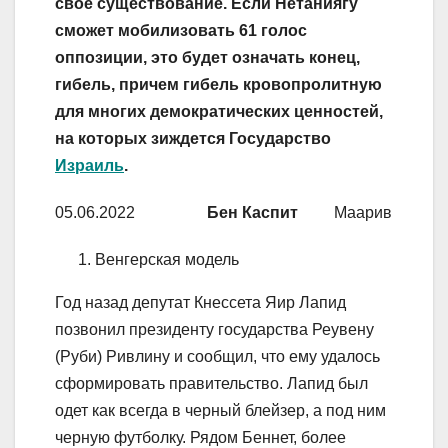
свое существование. Если Нетаниягу
сможет мобилизовать 61 голос
оппозиции, это будет означать конец,
гибель, причем гибель кровопролитную
для
многих демократических ценностей,
на которых зиждется Государство
Израиль
.
05.06.2022
Бен Каспит
Маарив
Венгерская модель
Год назад депутат Кнессета Яир Лапид
позвонил президенту государства Реувену
(Руби) Ривлину и сообщил, что ему удалось
сформировать правительство. Лапид был
одет как всегда в черный блейзер, а под ним
черную футболку. Рядом Беннет, более