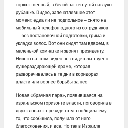
торжественный, в белой застегнутой наглухо
рубашке. Видео, запечатлевшее этот
момент, едва ли не подпольное – снято на
мобильный телефон одного из сотрудников
— без постановочной подготовки, грима и
укладки волос. Вот они сидят там вдвоем, в
маленькой комнатке и звонят президенту.
Ничего на этом видео не свидетельствует о
душераздирающей драме, которая
разворачивалась в те дни в коридорах
власти или вернее борьбы за нее.
Новая «брачная пара», появившаяся на
израильском горизонте власти, поговорила в
двух словах с президентом: сообщила ему
то, что сообщила, получила от него
благословения, и все. Но так в Израиле