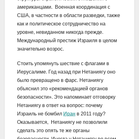
американцами. Военная координация с
США, в частности в области разведки, также
как и политическое сотрудничество на
уровне, невиданном никогда прежде.
Международный престиж Израиля в целом
значительно возрос.
Стоить упомянуть шествие с флагами в
Иерусалиме. Год назад при Нетаниягу оно
было превращено в фарс. Нетаниягу
объяснил это «рекомендацией органов
безопасности». Это напоминает отговорку
Нетаниягу в ответ на вопрос: почему
Израиль не бомбил
Иран
в 2011 году?
Оказывается, Нетаниягу не позволили
сделать это опять те же органы
безопасности. Иногда у Нетаниягу во всем