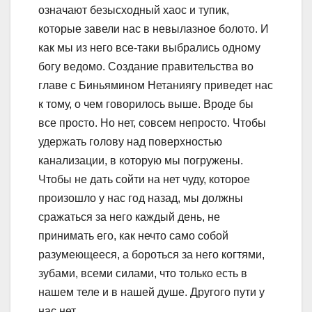
означают безысходный хаос и тупик,
которые завели нас в невылазное болото. И
как мы из него все-таки выбрались одному
богу ведомо. Создание правительства во
главе с Биньямином Нетаниягу приведет нас
к тому, о чем говорилось выше. Вроде бы
все просто. Но нет, совсем непросто. Чтобы
удержать голову над поверхностью
канализации, в которую мы погружены.
Чтобы не дать сойти на нет чуду, которое
произошло у нас год назад, мы должны
сражаться за него каждый день, не
принимать его, как нечто само собой
разумеющееся, а бороться за него когтями,
зубами, всеми силами, что только есть в
нашем теле и в нашей душе. Другого пути у
нас нет.