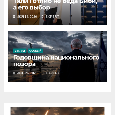
Тали Готлиб не беда Биби,
а его выбор
ИЮЛ 14, 2026
EXPERT
ВЗГЛЯД
ОСОБЫЙ
Годовщина национального
позора
ИЮН 26, 2026
EXPERT