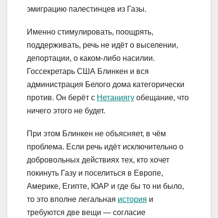
эмиграцию палестинцев из Газы.
Именно стимулировать, поощрять,
поддерживать, речь не идёт о выселении,
депортации, о каком-либо насилии.
Госсекретарь США Блинкен и вся
администрация Белого дома категорически
против. Он берёт с
Нетаниягу
обещание, что
ничего этого не будет.
При этом Блинкен не объясняет, в чём
проблема. Если речь идёт исключительно о
добровольных действиях тех, кто хочет
покинуть Газу и поселиться в Европе,
Америке, Египте, ЮАР и где бы то ни было,
то это вполне легальная
история
и
требуются две вещи — согласие