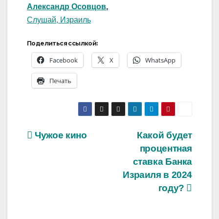
Александр Осовцов
,
Слушай, Израиль
Поделиться ссылкой:
Facebook
X
WhatsApp
Печать
Навигация
Чужое кино
Какой будет
процентная
по
ставка Банка
записям
Израиля в 2024
году?