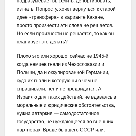
подразумевает выселить, депортировать,
изгнать. Попросту, хочет вернуться к старой
идее «трансфера» в варианте Кахане,
просто произнести эти слова не решается.
Но если произнести не решается, то как он
планирует это делать?
Плохо это или хорошо, сейчас не 1945-й,
когда немцев гнали из Чехословакии и
Польши, да и оккупированной Германии,
куда их гнали и которую ни о чем не
спрашивали, нет и не предвидится. А
Израилю для таких действий, не вдаваясь в
моральные и юридические обстоятельства,
нужна автаркия — самодостаточное
государство, не нуждающееся во внешних
партнерах. Вроде бывшего СССР или,