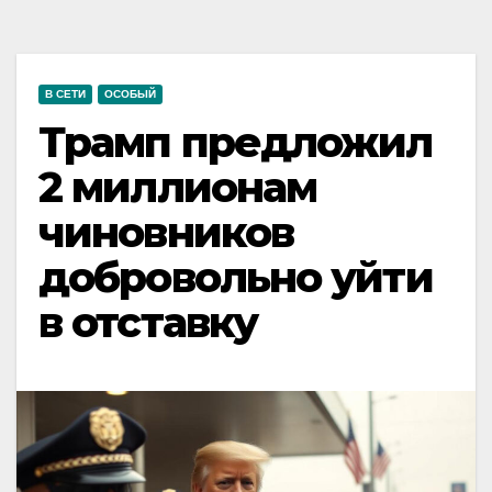
В СЕТИ
ОСОБЫЙ
Трамп предложил
2 миллионам
чиновников
добровольно уйти
в отставку