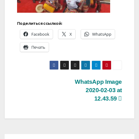
Поделиться ссылкой:
Facebook
X
WhatsApp
Печать
Навигация
WhatsApp Image
2020-02-03 at
по
12.43.59
записям