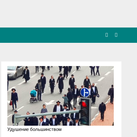
Удушение большинством