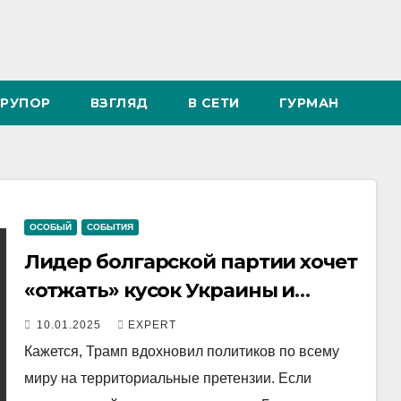
РУПОР
ВЗГЛЯД
В СЕТИ
ГУРМАН
ОСОБЫЙ
СОБЫТИЯ
Лидер болгарской партии хочет
«отжать» кусок Украины и
претендует на Одесскую
10.01.2025
EXPERT
область
Кажется, Трамп вдохновил политиков по всему
миру на территориальные претензии. Если