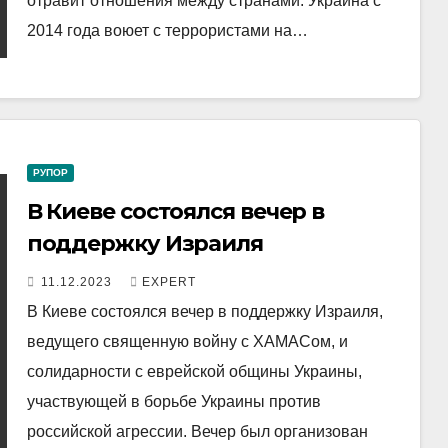
отравит отношения между странами. Украина с
2014 года воюет с террористами на…
РУПОР
В Киеве состоялся вечер в
поддержку Израиля
11.12.2023
EXPERT
В Киеве состоялся вечер в поддержку Израиля,
ведущего священную войну с ХАМАСом, и
солидарности с еврейской общины Украины,
участвующей в борьбе Украины против
российской агрессии. Вечер был организован