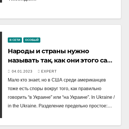
В СЕТИ
ОСОБЫЙ
Народы и страны нужно
называть так, как они этого сами
хотят
04.01.2023
EXPERT
Мало кто знает, но в США среди американцев
тоже есть споры вокруг того, как правильно
говорить “в Украине” или “на Украине”. In Ukraine /
in the Ukraine. Разделение предельно простое:…