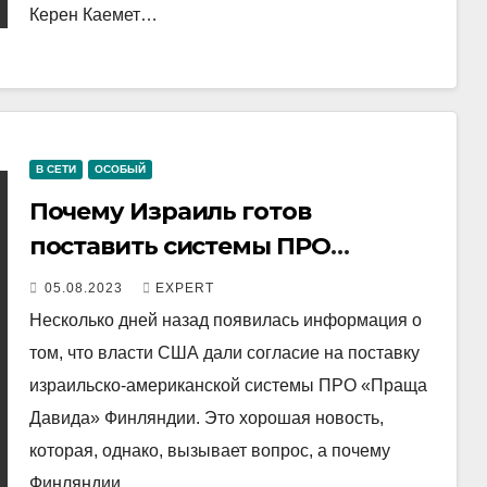
Керен Каемет…
В СЕТИ
ОСОБЫЙ
Почему Израиль готов
поставить системы ПРО
Финляндии, а не Украине
05.08.2023
EXPERT
Несколько дней назад появилась информация о
том, что власти США дали согласие на поставку
израильско-американской системы ПРО «Праща
Давида» Финляндии. Это хорошая новость,
которая, однако, вызывает вопрос, а почему
Финляндии…