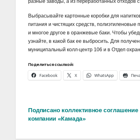
разные заводы, а из переработанных отходов с
Выбрасывайте картонные коробки для напитков
питания и чистящих средств, полиэтиленовые п
и многое другое в оранжевые баки. Чтобы убед
узнайте, в какой бак ее выбросить. Для получ
муниципальный колл-центр 106 и в Отдел охр
Поделиться ссылкой:
Facebook
X
WhatsApp
Печ
Навигация
Подписано коллективное соглашение
компании «Камада»
по
записям