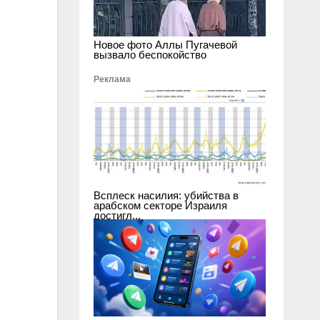
Новое фото Аллы Пугачевой
вызвало беспокойство
Реклама
Всплеск насилия: убийства в
арабском секторе Израиля
достигл...