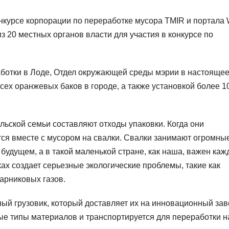
нкурсе корпорации по переработке мусора TMIR и портала W
з 20 местных органов власти для участия в конкурсе по
ботки в Лоде, Отдел окружающей среды мэрии в настояще
ех оранжевых баков в городе, а также установкой более 1
льской семьи составляют отходы упаковки. Когда они
ся вместе с мусором на свалки. Свалки занимают огромны
 будущем, а в такой маленькой стране, как наша, важен ка
ках создает серьезные экологические проблемы, такие как
арниковых газов.
й грузовик, который доставляет их на инновационный зав
ные типы материалов и транспортируется для переработки н