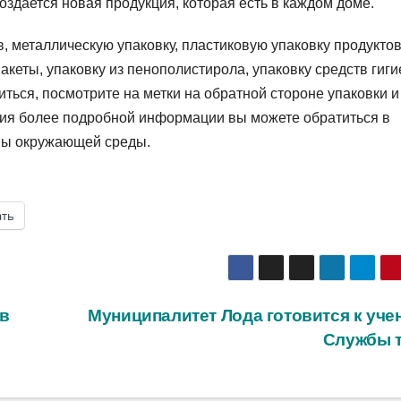
оздается новая продукция, которая есть в каждом доме.
, металлическую упаковку, пластиковую упаковку продукто
акеты, упаковку из пенополистирола, упаковку средств гиг
иться, посмотрите на метки на обратной стороне упаковки и
ения более подробной информации вы можете обратиться в
аны окружающей среды.
ать
 в
Муниципалитет Лода готовится к уче
Службы 