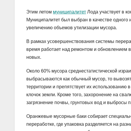
Этим летом
муниципалитет
Лода участвует в ко
Муниципалитет был выбран в качестве одного и
увеличению объемов утилизации мусора.
В рамках усовершенствования системы перера
время работает над ремонтом и обновлением вс
новых.
Около 60% мусора среднестатистической израи
выбрасываются как обычный мусор, то вывозят
территории и препятствует их использованию в
клочок земли. Кроме того, захоронение на свал
загрязнение почвы, грунтовых вод и выбросы п
Оранжевые мусорные баки собирает специальны
переработке, где упаковка разделяется на раз