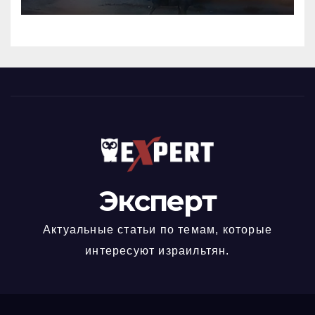
опасную скачку на лошади
по улицам города
Эксперт
Актуальные статьи по темам, которые
интересуют израильтян.