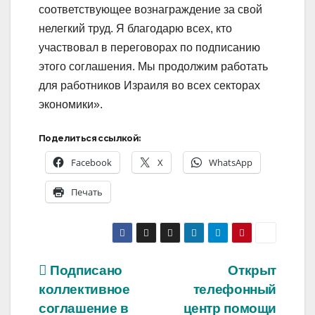
соответствующее вознаграждение за свой
нелегкий труд. Я благодарю всех, кто
участвовал в переговорах по подписанию
этого соглашения. Мы продолжим работать
для работников Израиля во всех секторах
экономики».
Поделиться ссылкой:
Facebook
X
WhatsApp
Печать
Навигация
Подписано
Открыт
коллективное
телефонный
по
соглашение в
центр помощи