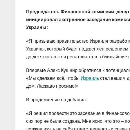
Председатель Финансовой комиссии, депут
инициировал экстренное заседание комисс
Украины:
«Я призываю правительство Израиля разработа
Украины, который будет подкреплён решением 
до десятков тысяч репатриантов в ближайшие 
Впервые Алекс Кушнир обратился к потенциаль
«Мы сделаем всё, чтобы
Израиль
стал вашим до
дом. Ласкаво просимо!».
В продолжение он добавил:
«Я решил провести это заседание в Финансовой 
сих пор не была создана. Мне ясно, что это – 
должна взять на себя ответственность и созда