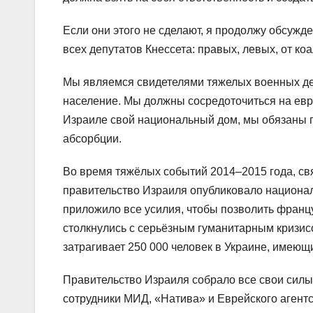
Если они этого не сделают, я продолжу обсужд
всех депутатов Кнессета: правых, левых, от ко
Мы являемся свидетелями тяжелых военных де
население. Мы должны сосредоточиться на евре
Израиле свой национальный дом, мы обязаны 
абсорбции.
Во время тяжёлых событий 2014–2015 года, св
правительство Израиля опубликовало национа
приложило все усилия, чтобы позволить франц
столкнулись с серьёзным гуманитарным кризи
затрагивает 250 000 человек в Украине, имеющ
Правительство Израиля собрало все свои силы
сотрудники МИД, «Натива» и Еврейского агент