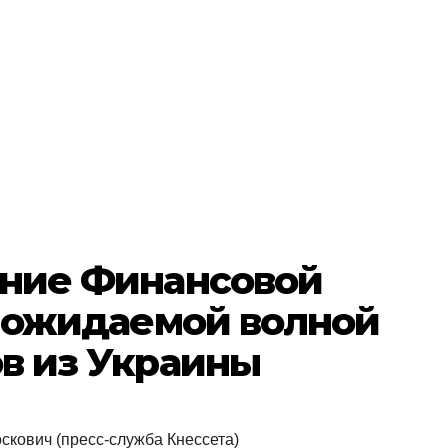
ание Финансовой
с ожидаемой волной
в из Украины
скович (пресс-служба Кнессета)