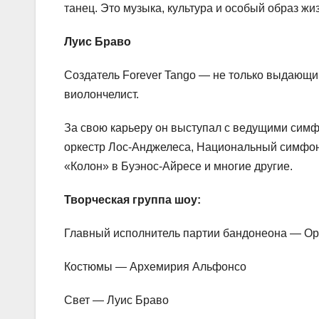
танец. Это музыка, культура и особый образ жи
Луис Браво
Создатель Forever Tango — не только выдающи
виолончелист.
За свою карьеру он выступал с ведущими сим
оркестр Лос-Анджелеса, Национальный симфони
«Колон» в Буэнос-Айресе и многие другие.
Творческая группа шоу:
Главный исполнитель партии бандонеона — О
Костюмы — Архемирия Альфонсо
Свет — Луис Браво