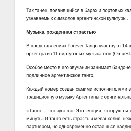
Так танец, появившийся в барах и портовых кв
узнаваемых символов аргентинской культуры.
Музыка, рожденная страстью
В представлениях Forever Tango участвуют 14
оркестра из 11 виртуозных музыкантов (Orquesta 
Особое место в его звучании занимает бандоне
подлинное аргентинское танго.
Каждый номер создан самими исполнителями в 
традиционную музыку Аргентины с оригинальн
«Танго — это чувство. Это эмоция, которую ты 
минуты. В танго есть страсть и меланхолия, не
партнером, но одновременно остаешься наедине