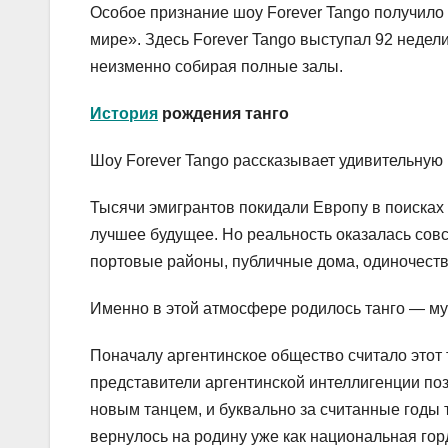
Особое признание шоу Forever Tango получило 
мире». Здесь Forever Tango выступал 92 недели
неизменно собирая полные залы.
История
рождения танго
Шоу Forever Tango рассказывает удивительную 
Тысячи эмигрантов покидали Европу в поисках
лучшее будущее. Но реальность оказалась сов
портовые районы, публичные дома, одиночеств
Именно в этой атмосфере родилось танго — муз
Поначалу аргентинское общество считало этот 
представители аргентинской интеллигенции по
новым танцем, и буквально за считанные годы 
вернулось на родину уже как национальная гор