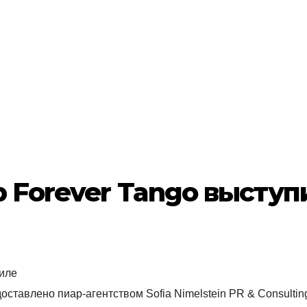
 Forever Tango выступ
оставлено пиар-агентством Sofia Nimelstein PR & Consultin