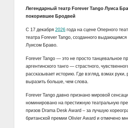
Легендарный театр Forever
Tango
Луиса Бра
покорившее Бродвей
С 17 декабря
2026
года на сцене Оперного теат
театра Forever Tango, созданного выдающимся
Луисом Браво.
Forever Tango — это не просто танцевальное 
аргентинского танго — страстного, чувственно
рассказывает историю. Где взгляд, взмах руки
выразить больше, чем слова.
Forever Tango давно признано мировой сенсац
номинировано на престижную театральную пре
призов Drama Desk Award – за лучшую хореогр
британской премии Olivier Award и отмечено 