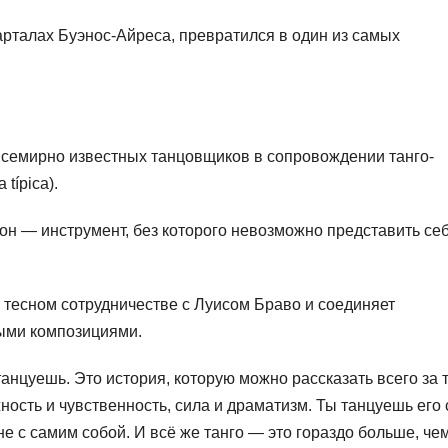
арталах Буэнос-Айреса, превратился в один из самых
 всемирно известных танцовщиков в сопровождении танго-
típica).
он — инструмент, без которого невозможно представить се
тесном сотрудничестве с Луисом Браво и соединяет
ыми композициями.
танцуешь. Это история, которую можно рассказать всего за 
жность и чувственность, сила и драматизм. Ты танцуешь его 
 с самим собой. И всё же танго — это гораздо больше, че