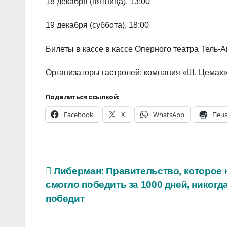
18 декабря (пятница), 13:00
19 декабря (суббота), 18:00
Билеты в кассе в кассе Оперного театра Тель-А
Организаторы гастролей: компания «Ш. Цемах
Поделиться ссылкой:
Facebook
X
WhatsApp
Печ
Навигация
Либерман: Правительство, которое 
смогло победить за 1000 дней, никогда
по
победит
записям