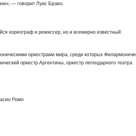
зни», — говорит Луис Браво.
йся хореограф и режиссер, но и всемирно известный
фоническими оркестрами мира, среди которых Филармониче
ческий оркестр Аргентины, оркестр легендарного театра
расио Ромо