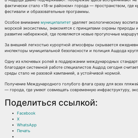
фактически стало «18-м районом» города — пространством, где к
фестивали и образовательные программы.
Особое внимание
муниципалитет
уделяет экологическому воспита
морской экосистемы, знакомятся с принципами охраны природы и
развитие набережной, где появляются новые прогулочные маршрут
За внешней легкостью курортной атмосферы скрывается ежедневна
инспекторы муниципальной безопасности и полиция Ашдода кругл
Одну из ключевых ролей в поддержании международных стандарт
благодаря системной работе специалистов Ашдод сегодня считает
среды стало не разовой кампанией, а устойчивой нормой.
Получение Международного голубого флага сразу для всех пляжей
— города, где умеют совмещать современную инфраструктуру, эко
Поделиться ссылкой:
Facebook
X
WhatsApp
Печать