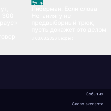
Рупор
ут,
Либерман: Если слова
: 300
Нетаниягу не
траус»
предвыборный трюк,
пусть докажет это делом
говор
03.08.2026
expert
События
Слово эксперта