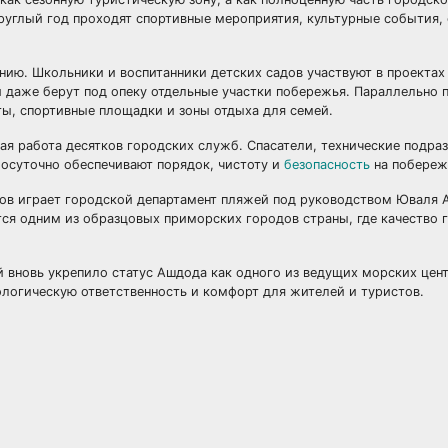
руглый год проходят спортивные мероприятия, культурные события,
нию. Школьники и воспитанники детских садов участвуют в проектах
 даже берут под опеку отдельные участки побережья. Параллельно
ы, спортивные площадки и зоны отдыха для семей.
я работа десятков городских служб. Спасатели, технические подраз
осуточно обеспечивают порядок, чистоту и
безопасность
на побереж
ов играет городской департамент пляжей под руководством Юваля 
ся одним из образцовых приморских городов страны, где качество 
 вновь укрепило статус Ашдода как одного из ведущих морских цен
логическую ответственность и комфорт для жителей и туристов.