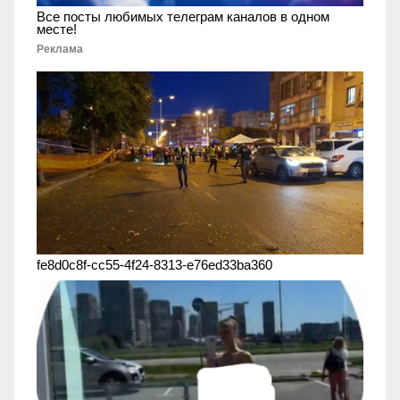
Все посты любимых телеграм каналов в одном
месте!
Реклама
fe8d0c8f-cc55-4f24-8313-e76ed33ba360