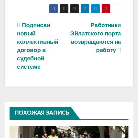
Навигация
Подписан
Работники
новый
Эйлатского порта
по
коллективный
возвращаются на
записям
договор в
работу
судебной
системе
ПОХОЖАЯ ЗАПИСЬ