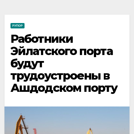
РУПОР
Работники
Эйлатского порта
будут
трудоустроены в
Ашдодском порту