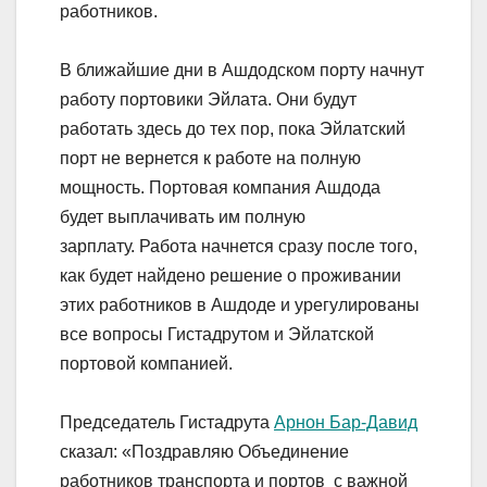
работников.
В ближайшие дни в Ашдодском порту начнут
работу портовики Эйлата. Они будут
работать здесь до тех пор, пока Эйлатский
порт не вернется к работе на полную
мощность. Портовая компания Ашдода
будет выплачивать им полную
зарплату. Работа начнется сразу после того,
как будет найдено решение о проживании
этих работников в Ашдоде и урегулированы
все вопросы Гистадрутом и Эйлатской
портовой компанией.
Председатель Гистадрута
Арнон Бар-Давид
сказал: «Поздравляю Объединение
работников транспорта и портов с важной