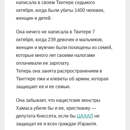
написала в своем Твитере седьмого
октября, когда были убиты 1400 человек,
женщин и детей.
Она ничего не написала в Твитере 7
октября, когда 239 девочек и мальчиков,
женщин и мужчин были похищены из семей,
которые много лет своими налогами
оплачивали ее зарплату.
Теперь она занята распространением в
Твиттере лжи и клеветы об армии, которая
защищает ее и ее семью.
Она забывает, что нацистские монстры
Хамаса убили бы и ее, христианку —
депутата Кнессета, если бы
ЦАХАЛ
не
защищал ее и всех граждан Израиля.