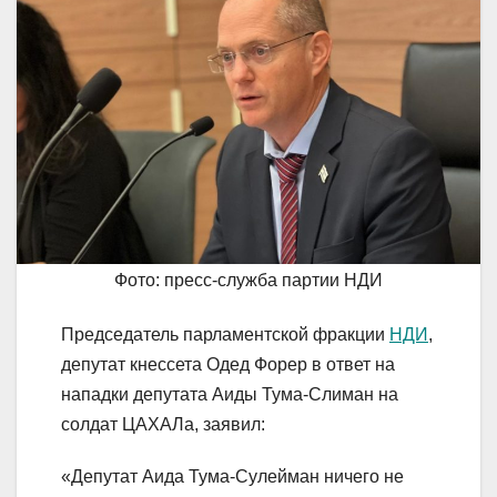
Фото: пресс-служба партии НДИ
Председатель парламентской фракции
НДИ
,
депутат кнессета Одед Форер в ответ на
нападки депутата Аиды Тума-Слиман на
солдат ЦАХАЛа, заявил:
«Депутат Аида Тума-Сулейман ничего не