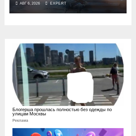
АВГ 6, 2026
EXPERT
опасную скачку на лошади
по улицам города
Блогерша прошлась полностью без одежды по
улицам Москвы
Реклама