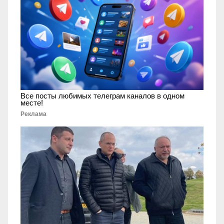
Все посты любимых телеграм каналов в одном
месте!
Реклама