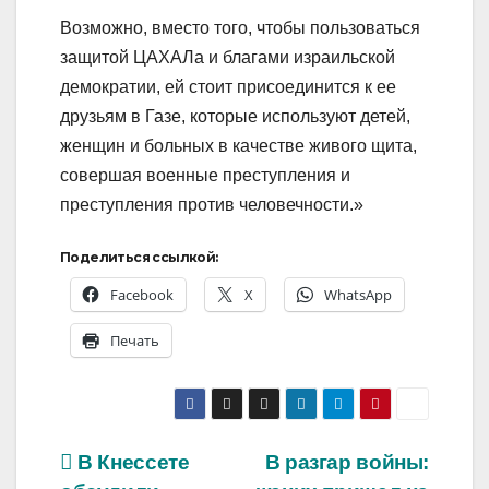
Возможно, вместо того, чтобы пользоваться
защитой ЦАХАЛа и благами израильской
демократии, ей стоит присоединится к ее
друзьям в Газе, которые используют детей,
женщин и больных в качестве живого щита,
совершая военные преступления и
преступления против человечности.»
Поделиться ссылкой:
Facebook
X
WhatsApp
Печать
Навигация
В Кнессете
В разгар войны: