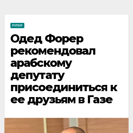
РУПОР
Одед Форер
рекомендовал
арабскому
депутату
присоединиться к
ее друзьям в Газе