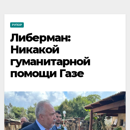
РУПОР
Либерман:
Никакой
гуманитарной
помощи Газе