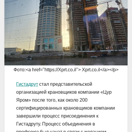
Фото:<a href="https://Xprt.co.il"> Xprt.co.il</a></p>
Гистадрут
стал представительской
организацией крановщиков компании «Цур
Яром» после того, как около 200
сертифицированных крановщиков компании
завершили процесс присоединения к
Гистадруту. Процесс объединения в
профсоюз был начат в связи с желанием