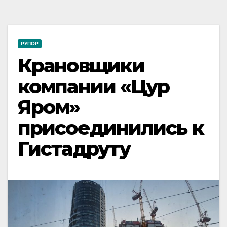
РУПОР
Крановщики
компании «Цур
Яром»
присоединились к
Гистадруту