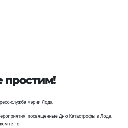
е простим!
пресс-служба мэрии Лода
ероприятия, посвященные Дню Катастрофы в Лоде,
ом гетто.