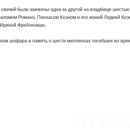
 свечей были зажжены одна за другой на кладбище шестью
ломом Романо, Пинхасом Коэном и его женой Лидией Коэн
 Ириной Фрейлехман.
ком шофара в память о шести миллионах погибших во вре