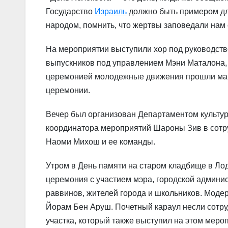
Государство
Израиль
должно быть примером дл
народом, помнить, что жертвы заповедали нам 
На мероприятии выступили хор под руководст
выпускников под управлением Мэни Маталона,
церемонией молодежные движения прошли марш
церемонии.
Вечер был организован Департаментом культу
координатора мероприятий Шароны Зив в сотру
Наоми Михош и ее команды.
Утром в День памяти на старом кладбище в Ло
церемония с участием мэра, городской админис
раввинов, жителей города и школьников. Мод
Йорам Бен Аруш. Почетный караул несли сотр
участка, который также выступил на этом меро