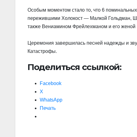
Особым моментом стало то, что 6 поминальных
пережившими Холокост — Малкой Гольдман, Ша
также Вениамином Фрейлехманом и его женой
Церемония завершилась песней надежды и зву
Катастрофы.
Поделиться ссылкой:
Facebook
X
WhatsApp
Печать