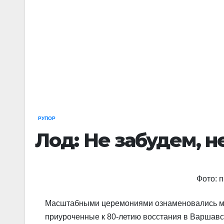
РУПОР
Лод: Не забудем, н
Фото: 
Масштабными церемониями ознаменовались м
приуроченные к 80-летию восстания в Варшавск