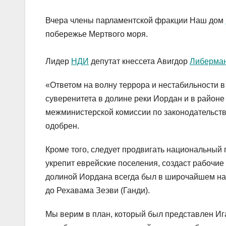
Вчера члены парламентской фракции Наш дом
побережье Мертвого моря.
Лидер
НДИ
депутат кнессета Авигдор
Либерма
«Ответом на волну террора и нестабильности 
суверенитета в долине реки Иордан и в районе
межминистерской комиссии по законодательству
одобрен.
Кроме того, следует продвигать национальный
укрепит еврейские поселения, создаст рабочие
долиной Иордана всегда был в широчайшем нац
до Рехавама Зеэви (Ганди).
Мы верим в план, который был представлен И