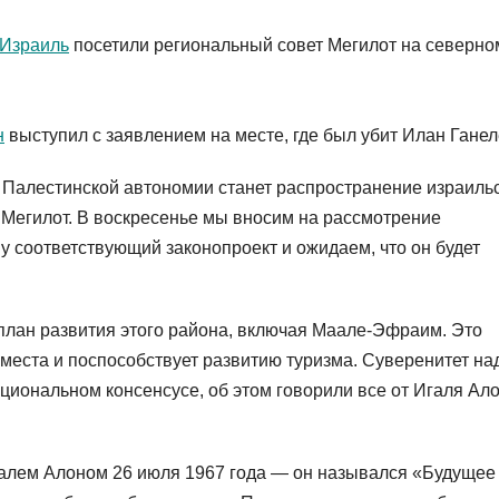
Израиль
посетили региональный совет Мегилот на северно
н
выступил с заявлением на месте, где был убит Илан Ганел
в Палестинской автономии станет распространение израиль
 Мегилот. В воскресенье мы вносим на рассмотрение
 соответствующий законопроект и ожидаем, что он будет
 план развития этого района, включая Маале-Эфраим. Это
 места и поспособствует развитию туризма. Суверенитет на
иональном консенсусе, об этом говорили все от Игаля Ал
галем Алоном 26 июля 1967 года — он назывался «Будущее