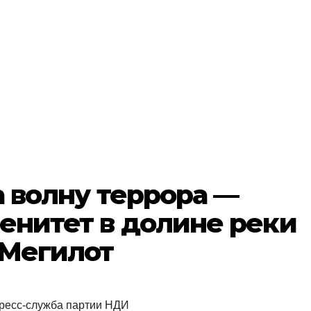
а волну террора —
енитет в долине реки
 Мегилот
пресс-служба партии НДИ