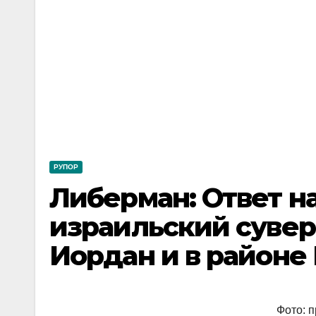
РУПОР
Либерман: Ответ н
израильский сувер
Иордан и в районе
Фото: 