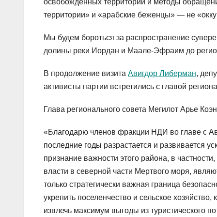
освобожденных территорий и методы обращен
территории» и «арабские беженцы» — не «окку
Мы будем бороться за распространение суверен
долины реки Иордан и Маале-Эфраим до регион
В продолжение визита
Авигдор Либерман
, деп
активисты партии встретились с главой регион
Глава регионального совета Мегилот Арье Коэн
«Благодарю членов фракции НДИ во главе с Ав
последние годы разрастается и развивается у
признание важности этого района, в частности
власти в северной части Мертвого моря, явля
только стратегически важная граница безопасн
укрепить поселенчество и сельское хозяйство, 
извлечь максимум выгоды из туристического по