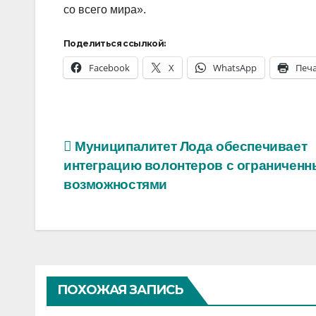
со всего мира».
Поделиться ссылкой:
Facebook
X
WhatsApp
Печ
Навигация
Муниципалитет Лода обеспечивает
интеграцию волонтеров с ограничен
по
возможностями
записям
ПОХОЖАЯ ЗАПИСЬ