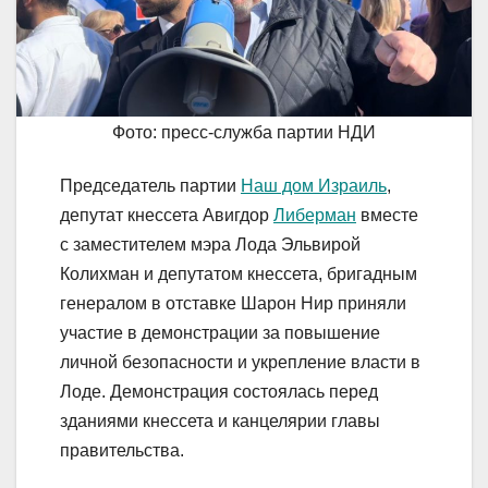
Фото: пресс-служба партии НДИ
Председатель партии
Наш дом Израиль
,
депутат кнессета Авигдор
Либерман
вместе
с заместителем мэра Лода Эльвирой
Колихман и депутатом кнессета, бригадным
генералом в отставке Шарон Нир приняли
участие в демонстрации за повышение
личной безопасности и укрепление власти в
Лоде. Демонстрация состоялась перед
зданиями кнессета и канцелярии главы
правительства.