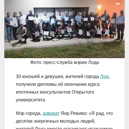
Фото: пресс-служба мэрии Лода
30 юношей и девушек, жителей города
Лод
,
получили дипломы об окончании курса
ипотечных консультантов Открытого
университета.
Мэр города,
адвокат
Яир Ревиво: «Я рад, что
десятки энергичных молодых людей,
жителей Лода вместе осваивают уважаемую