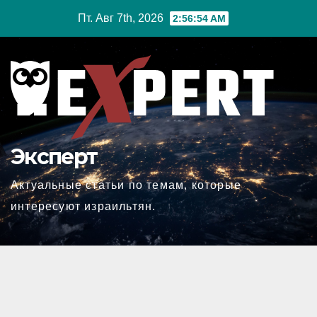
Перейти
Пт. Авг 7th, 2026
2:56:55 AM
к
содержимому
Эксперт
Актуальные статьи по темам, которые
интересуют израильтян.