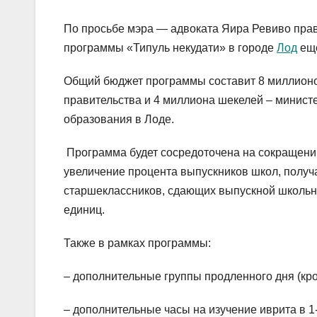
По просьбе мэра — адвоката Яира Ревиво пра
программы «Типуль некудати» в городе
Лод
еще
Общий бюджет программы составит 8 миллионо
правительства и 4 миллиона шекелей – минист
образования в Лоде.
Программа будет сосредоточена на сокращени
увеличение процента выпускников школ, получа
старшеклассников, сдающих выпускной школьны
единиц.
Также в рамках программы:
– дополнительные группы продленного дня (кро
– дополнительные часы на изучение иврита в 1