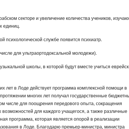
арабском секторе и увеличение количества учеников, изуча
х единиц.
кой психологической службе появится психиатр.
 числе для ультраортодоксальной молодежи).
узыкальной школы, в которой будут вместе учиться еврейск
их лет в Лоде действует программа комплексной помощи в
 протяжении многих лет получал государственные бюджетн
том числе для поощрения передового опыта, сокращения
 возможностей для каждого учащегося, а также различные
ая программа, которая является опорой в реализации
азования в Лоде. Благодарю премьер-министра, министра