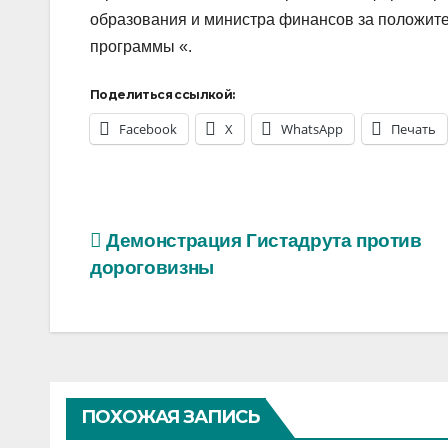
образования и министра финансов за положите
программы «.
Поделиться ссылкой:
Facebook
X
WhatsApp
Печать
Навигация
Демонстрация Гистадрута против
дороговизны
по
записям
ПОХОЖАЯ ЗАПИСЬ