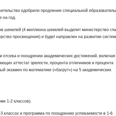
вительство одобрило продление специальной образователь
 на год.
в шекелей (4 миллиона шекелей выделит министерство гл
ерство просвещения) и будет направлен на развитие систе
и отсева и поощрении академических достижений, включая
ющих аттестат зрелости, процента отличников и процента
й экзамен по математике («багрут») на 5 академических
ме 1-2 классов).
-3 классах и программа по поощрению успеваемости в 1-6