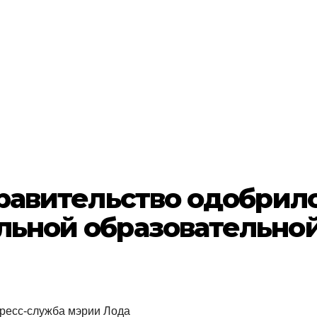
правительство одобрил
льной образовательно
пресс-служба мэрии Лода