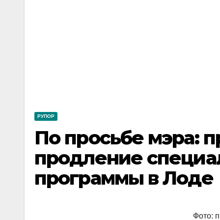
РУПОР
По просьбе мэра: 
продление специа
программы в Лоде
Фото: 