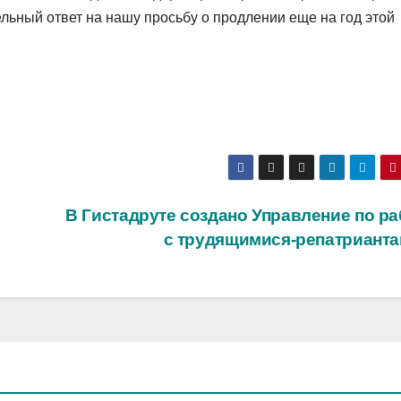
льный ответ на нашу просьбу о продлении еще на год этой
В Гистадруте создано Управление по ра
с трудящимися-репатриант