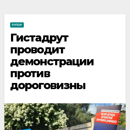
РУПОР
Гистадрут
проводит
демонстрации
против
дороговизны