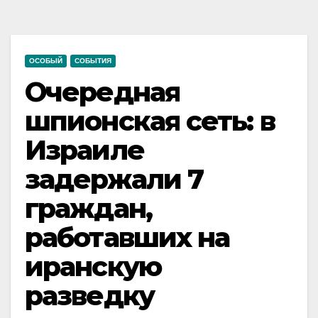
ОСОБЫЙ
СОБЫТИЯ
Очередная
шпионская сеть: в
Израиле
задержали 7
граждан,
работавших на
иранскую
разведку