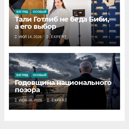
ВЗГЛЯД
ОСОБЫЙ
Тали Готлиб не беда Биби,
а его выбор
ИЮЛ 14, 2026
EXPERT
ВЗГЛЯД
ОСОБЫЙ
Годовщина национального
позора
ИЮН 26, 2026
EXPERT