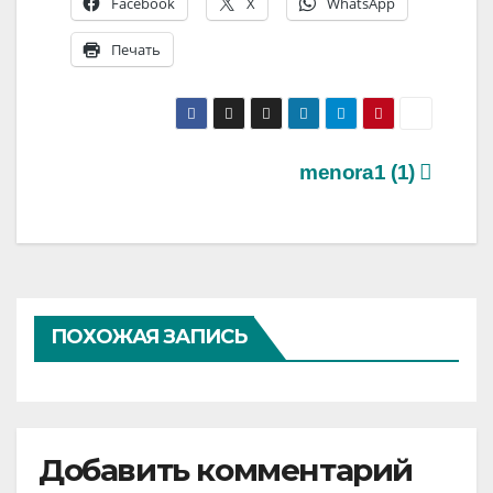
Facebook
X
WhatsApp
Печать
Навигация
menora1 (1)
по
записям
ПОХОЖАЯ ЗАПИСЬ
Добавить комментарий