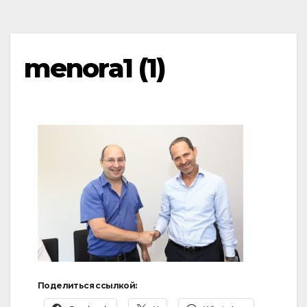
menora1 (1)
Поделиться ссылкой: