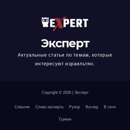
Эксперт
Актуальные статьи по темам, которые
интересуют израильтян.
Copyright © 2026
|
Эксперт
События
Слово эксперта
Рупор
Взгляд
В сети
Гурман