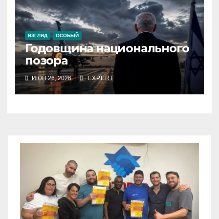
ВЗГЛЯД
ОСОБЫЙ
Годовщина национального
позора
ИЮН 26, 2026
EXPERT