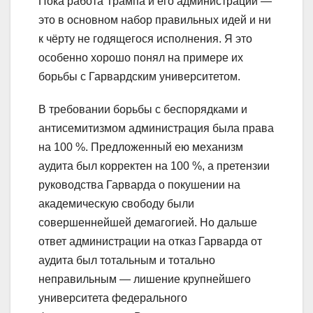
Пока работа Трампа и его администрации —
это в основном набор правильных идей и ни
к чёрту не годящегося исполнения. Я это
особенно хорошо понял на примере их
борьбы с Гарвардским университетом.
В требовании борьбы с беспорядками и
антисемитизмом администрация была права
на 100 %. Предложенный ею механизм
аудита был корректен на 100 %, а претензии
руководства Гарварда о покушении на
академическую свободу были
совершеннейшей демагогией. Но дальше
ответ администрации на отказ Гарварда от
аудита был тотальным и тотально
неправильным — лишение крупнейшего
университета федерального