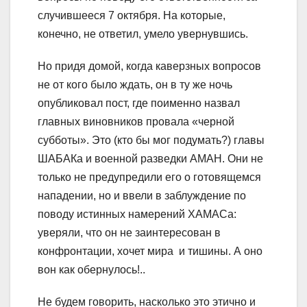
случившееся 7 октября. На которые,
конечно, не ответил, умело увернувшись.
Но придя домой, когда каверзных вопросов
не от кого было ждать, он в ту же ночь
опубликовал пост, где поименно назвал
главных виновников провала «черной
субботы». Это (кто бы мог подумать?) главы
ШАБАКа и военной разведки АМАН. Они не
только не предупредили его о готовящемся
нападении, но и ввели в заблуждение по
поводу истинных намерений ХАМАСа:
уверяли, что он не заинтересован в
конфронтации, хочет мира и тишины. А оно
вон как обернулось!..
Не будем говорить, насколько это этично и