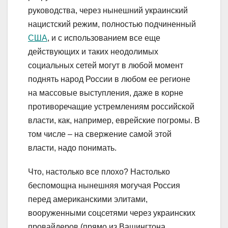
руководства, через нынешний украинский
нацистский режим, полностью подчиненный
США
, и с использованием все еще
действующих и таких неодолимых
социальных сетей могут в любой момент
поднять народ России в любом ее регионе
на массовые выступления, даже в корне
противоречащие устремлениям российской
власти, как, например, еврейские погромы. В
том числе – на свержение самой этой
власти, надо понимать.
Что, настолько все плохо? Настолько
беспомощна нынешняя могучая Россия
перед американскими элитами,
вооруженными соцсетями через украинских
провайдеров (прямо из Вашингтона,