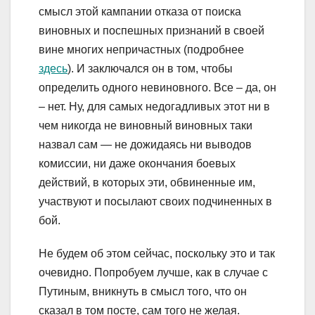
смысл этой кампании отказа от поиска
виновных и поспешных признаний в своей
вине многих непричастных (подробнее
здесь
). И заключался он в том, чтобы
определить одного невиновного. Все – да, он
– нет. Ну, для самых недогадливых этот ни в
чем никогда не виновный виновных таки
назвал сам — не дожидаясь ни выводов
комиссии, ни даже окончания боевых
действий, в которых эти, обвиненные им,
участвуют и посылают своих подчиненных в
бой.
Не будем об этом сейчас, поскольку это и так
очевидно. Попробуем лучше, как в случае с
Путиным, вникнуть в смысл того, что он
сказал в том посте, сам того не желая.