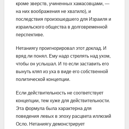
кроме зверств, учиненных хамасовцами, —
на них воображения не хватило), и
последствия произошедшего для Израиля и
израильского общества в долговременной
перспективе.
Нетаниягу проигнорировал этот доклад. И
вряд ли понял. Ему надо стрелять над ухом,
чтобы он услышал. И то если заставить его
вынуть кляп из уха в виде его собственной
политической концепции.
Если действительность не соответствует
концепции, тем хуже для действительности.
Эта формула была характерна для
поведения левых в эпоху расцвета иллюзий
Осло. Нетаниягу демонстрирует