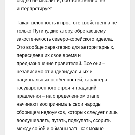
быдло не мыслит и, соответственно, не
интерпретирует.
Такая склонность к простоте свойственна не
только Путину, диктатору, обретающему
закостенелость северо-корейского идеала.
Это вообще характерно для авторитарных,
пересидевших свое время и
предназначение правителей. Все они –
независимо от индивидуальных и
национальных особенностей, характера
государственного строя и традиций
правления – на определенном этапе
начинают воспринимать свои народы
сборищем недоумков, которых следует лишь
воодушевлять, пугать, подкупать, ссорить
между собой и обманывать, как можно