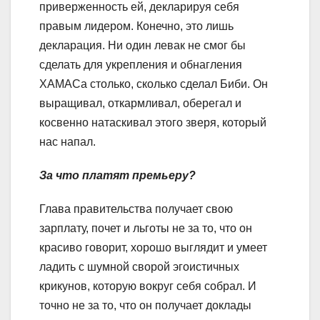
приверженность ей, декларируя себя
правым лидером. Конечно, это лишь
декларация. Ни один левак не смог бы
сделать для укрепления и обнагления
ХАМАСа столько, сколько сделал Биби. Он
выращивал, откармливал, оберегал и
косвенно натаскивал этого зверя, который
нас напал.
За что платят премьеру?
Глава правительства получает свою
зарплату, почет и льготы не за то, что он
красиво говорит, хорошо выглядит и умеет
ладить с шумной сворой эгоистичных
крикунов, которую вокруг себя собрал. И
точно не за то, что он получает доклады