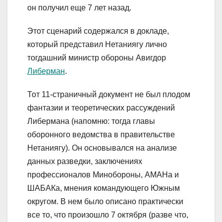
он получил еще 7 лет назад.
Этот сценарий содержался в докладе,
который представил Нетаниягу лично
тогдашний министр обороны Авигдор
Либерман
.
Тот 11-страничный документ не был плодом
фантазии и теоретических рассуждений
Либермана (напомню: тогда главы
оборонного ведомства в правительстве
Нетаниягу). Он основывался на анализе
данных разведки, заключениях
профессионалов Минобороны, АМАНа и
ШАБАКа, мнения командующего Южным
округом. В нем было описано практически
все то, что произошло 7 октября (разве что,