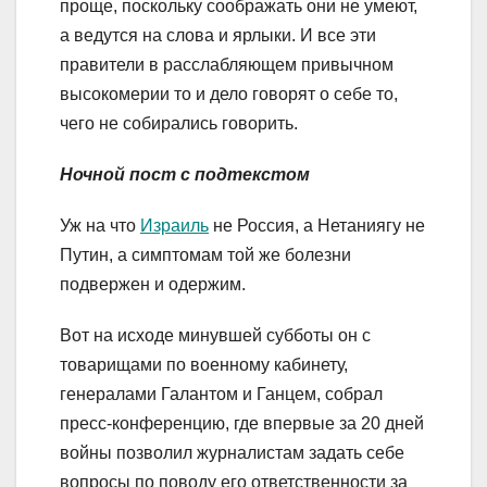
проще, поскольку соображать они не умеют,
а ведутся на слова и ярлыки. И все эти
правители в расслабляющем привычном
высокомерии то и дело говорят о себе то,
чего не собирались говорить.
Ночной пост с подтекстом
Уж на что
Израиль
не Россия, а Нетаниягу не
Путин, а симптомам той же болезни
подвержен и одержим.
Вот на исходе минувшей субботы он с
товарищами по военному кабинету,
генералами Галантом и Ганцем, собрал
пресс-конференцию, где впервые за 20 дней
войны позволил журналистам задать себе
вопросы по поводу его ответственности за