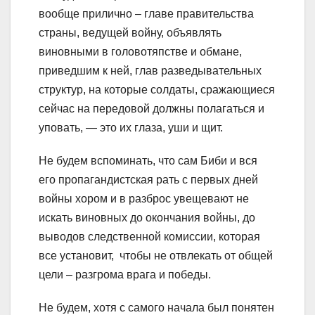
вообще прилично – главе правительства
страны, ведущей войну, объявлять
виновными в головотяпстве и обмане,
приведшим к ней, глав разведывательных
структур, на которые солдаты, сражающиеся
сейчас на передовой должны полагаться и
уповать, — это их глаза, уши и щит.
Не будем вспоминать, что сам Биби и вся
его пропагандистская рать с первых дней
войны хором и в разброс увещевают не
искать виновных до окончания войны, до
выводов следственной комиссии, которая
все установит, чтобы не отвлекать от общей
цели – разгрома врага и победы.
Не будем, хотя с самого начала был понятен