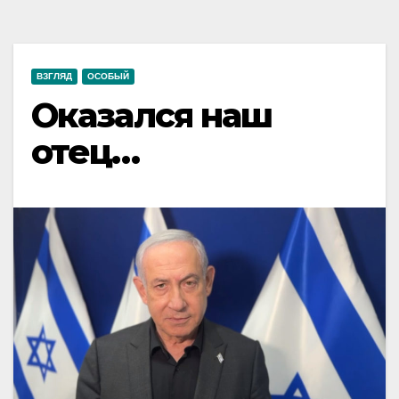
ВЗГЛЯД
ОСОБЫЙ
Оказался наш
отец…