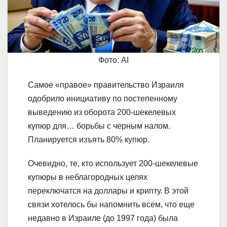
Фото: AI
Самое «правое» правительство Израиля
одобрило инициативу по постепенному
выведению из оборота 200-шекелевых
купюр для… борьбы с черным налом.
Планируется изъять 80% купюр.
Очевидно, те, кто использует 200-шекелевые
купюры в неблагородных целях
переключатся на доллары и крипту. В этой
связи хотелось бы напомнить всем, что еще
недавно в Израиле (до 1997 года) была