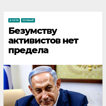
В СЕТИ
ОСОБЫЙ
Безумству
активистов нет
предела