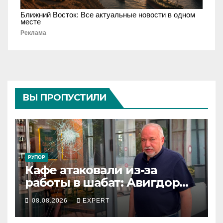
Ближний Восток: Все актуальные новости в одном
месте
Реклама
ВЫ ПРОПУСТИЛИ
РУПОР
Кафе атаковали из-за
работы в шабат: Авигдор
Либерман приехал
08.08.2026
EXPERT
поддержать владельцев