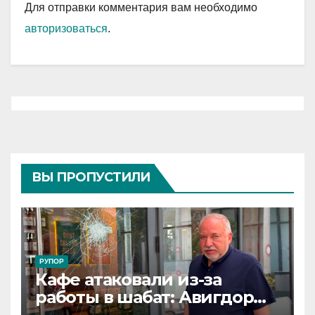
Для отправки комментария вам необходимо
авторизоваться
.
ВЫ ПРОПУСТИЛИ
РУПОР
Кафе атаковали из-за
работы в шабат: Авигдор
Либерман приехал