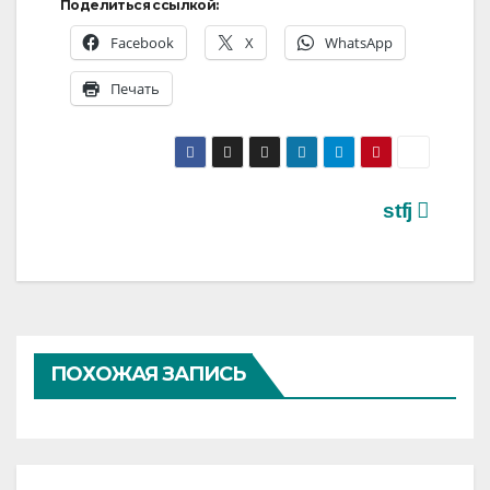
Поделиться ссылкой:
Facebook
X
WhatsApp
Печать
Навигация
stfj
по
записям
ПОХОЖАЯ ЗАПИСЬ