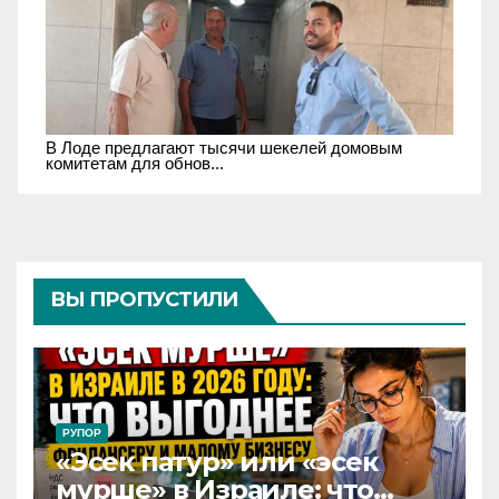
В Лоде предлагают тысячи шекелей домовым
комитетам для обнов...
ВЫ ПРОПУСТИЛИ
РУПОР
«Эсек патур» или «эсек
мурше» в Израиле: что