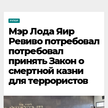
РУПОР
Мэр Лода Яир
Ревиво потребовал
потребовал
принять Закон о
смертной казни
для террористов