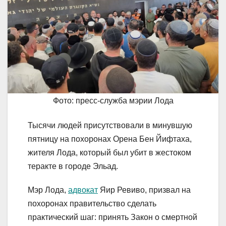
Фото: пресс-служба мэрии Лода
Тысячи людей присутствовали в минувшую
пятницу на похоронах Орена Бен Йифтаха,
жителя Лода, который был убит в жестоком
теракте в городе Эльад.
Мэр Лода,
адвокат
Яир Ревиво, призвал на
похоронах правительство сделать
практический шаг: принять Закон о смертной