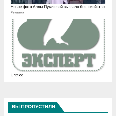
Новое фото Аллы Пугачевой вызвало беспокойство
Реклама
Untitled
ВЫ ПРОПУСТИЛИ