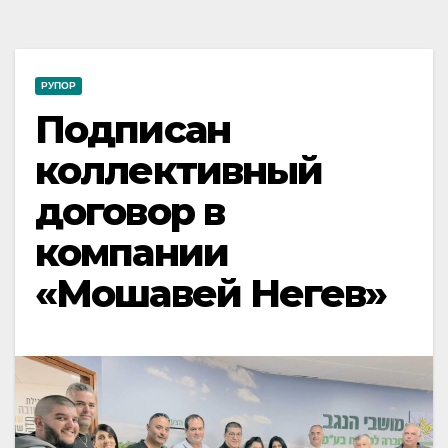
РУПОР
Подписан
коллективный
договор в
компании
«Мошавей Негев»