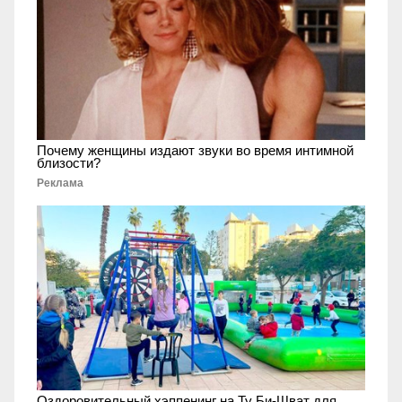
Почему женщины издают звуки во время интимной
близости?
Реклама
Оздоровительный хэппенинг на Ту Би-Шват для