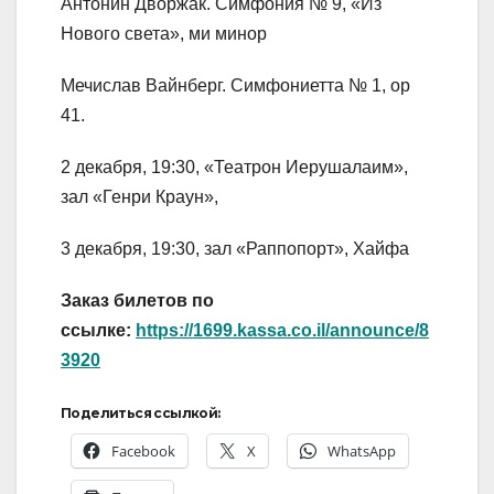
Антонин Дворжак. Симфония № 9, «Из
Нового света», ми минор
Мечислав Вайнберг. Симфониетта № 1, op
41.
2 декабря, 19:30, «Театрон Иерушалаим»,
зал «Генри Краун»,
3 декабря, 19:30, зал «Раппопорт», Хайфа
Заказ билетов по
ссылке:
https://1699.kassa.co.il/announce/8
3920
Поделиться ссылкой:
Facebook
X
WhatsApp