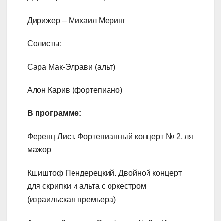
Дирижер – Михаил Меринг
Солисты:
Сара Мак-Элрави (альт)
Алон Карив (фортепиано)
В программе:
Ференц Лист. Фортепианный концерт № 2, ля
мажор
Кшиштоф Пендерецкий. Двойной концерт
для скрипки и альта с оркестром
(израильская премьера)