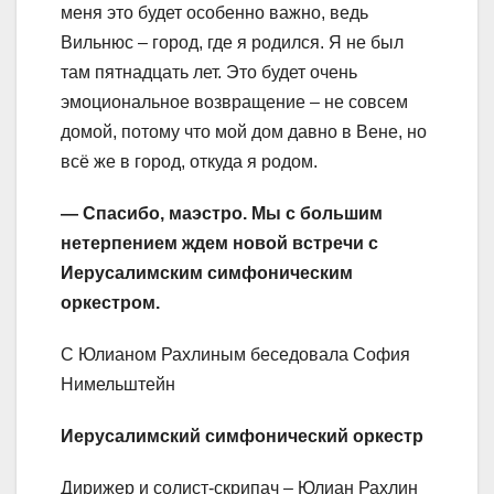
меня это будет особенно важно, ведь
Вильнюс – город, где я родился. Я не был
там пятнадцать лет. Это будет очень
эмоциональное возвращение – не совсем
домой, потому что мой дом давно в Вене, но
всё же в город, откуда я родом.
— Спасибо, маэстро. Мы с большим
нетер
пением ждем новой встречи с
Иерусалимским симфоническим
оркестром
.
С Юлианом Рахлиным беседовала София
Нимельштейн
Иерусалимский симфонический оркестр
Дирижер и солист-скрипач – Юлиан Рахлин