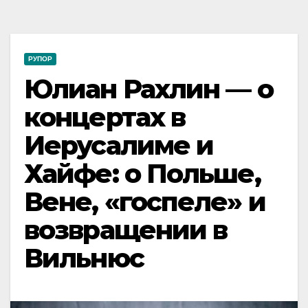
РУПОР
Юлиан Рахлин — о
концертах в
Иерусалиме и
Хайфе: о Польше,
Вене, «госпеле» и
возвращении в
Вильнюс