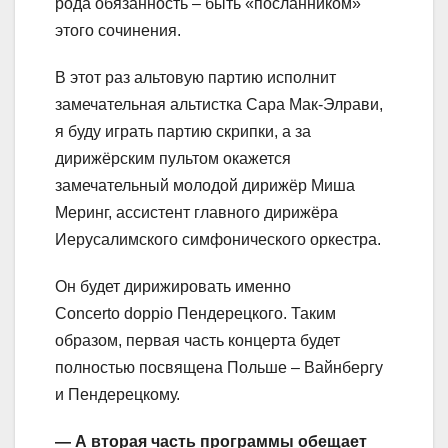
рода обязанность – быть «посланником»
этого сочинения.
В этот раз альтовую партию исполнит
замечательная альтистка Сара Мак-Элрави,
я буду играть партию скрипки, а за
дирижёрским пультом окажется
замечательный молодой дирижёр Миша
Меринг, ассистент главного дирижёра
Иерусалимского симфонического оркестра.
Он будет дирижировать именно
Concerto doppio Пендерецкого. Таким
образом, первая часть концерта будет
полностью посвящена Польше – Вайнбергу
и Пендерецкому.
— А вторая часть программы обещает