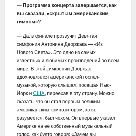
— Программа концерта завершаетс
я, как
вы сказали, «скрытым американским
гимном»?
— Да, в финале прозвучит Девятая
симфония Антонина Дворжака — «Из
Нового Света». Это одно из самых
известных и любимых произведений во всём
мире. В этой симфонии Дворжак
вдохновлялся американской госпел-
музыкой, которую слышал, посещая Нью-
Йорк и
США
, переехав в эту страну. Можно
сказать, что он стал первым великим
американским композитором, хотя,
разумеется, был чехом. Он впервые указал
Америке на её собственный музыкальный
голос, как будто говоря: «Зачем вы