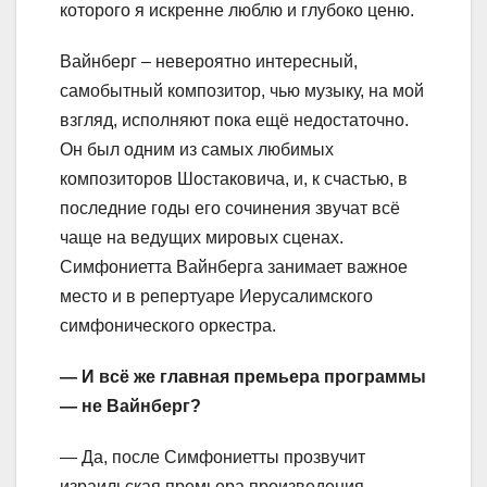
которого я искренне люблю и глубоко ценю.
Вайнберг – невероятно интересный,
самобытный композитор, чью музыку, на мой
взгляд, исполняют пока ещё недостаточно.
Он был одним из самых любимых
композиторов Шостаковича, и, к счастью, в
последние годы его сочинения звучат всё
чаще на ведущих мировых сценах.
Симфониетта Вайнберга занимает важное
место и в репертуаре Иерусалимского
симфонического оркестра.
— И всё же главная премьера программы
— не
Вайнберг
?
— Да, после Симфониетты прозвучит
израильская премьера произведения