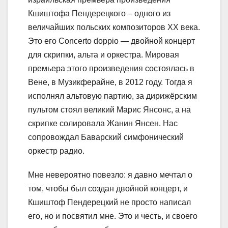
Кшиштофа Пендерецкого – одного из
величайших польских композиторов XX века.
Это его Concerto doppio — двойной концерт
для скрипки, альта и оркестра. Мировая
премьера этого произведения состоялась в
Вене, в Музикферайне, в 2012 году. Тогда я
исполнял альтовую партию, за дирижёрским
пультом стоял великий Марис Янсонс, а на
скрипке солировала Жанин Янсен. Нас
сопровождал Баварский симфонический
оркестр радио.
Мне невероятно повезло: я давно мечтал о
том, чтобы был создан двойной концерт, и
Кшиштоф Пендерецкий не просто написал
его, но и посвятил мне. Это и честь, и своего