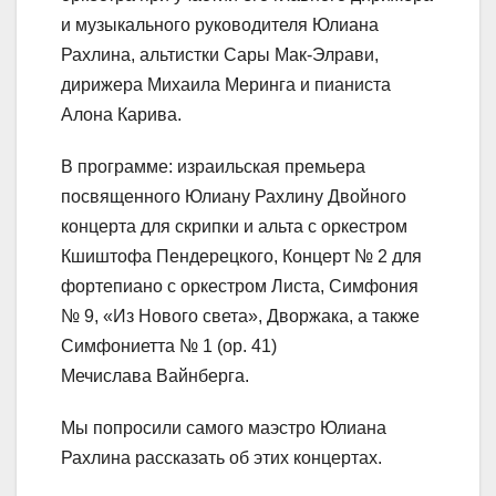
и музыкального руководителя Юлиана
Рахлина, альтистки Сары Мак-Элрави,
дирижера Михаила Меринга и пианиста
Алона Карива.
В программе: израильская премьера
посвященного Юлиану Рахлину Двойного
концерта для скрипки и альта с оркестром
Кшиштофа Пендерецкого, Концерт № 2 для
фортепиано с оркестром Листа, Симфония
№ 9, «Из Нового света», Дворжака, а также
Симфониетта № 1 (op. 41)
Мечислава Вайнберга.
Мы попросили самого маэстро Юлиана
Рахлина рассказать об этих концертах.